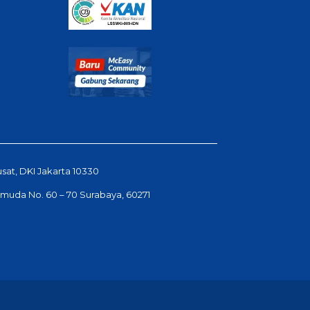
usat, DKI Jakarta 10330
Pemuda No. 60 – 70 Surabaya, 60271