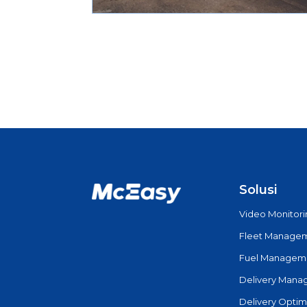
Solusi
Video Monitor
Fleet Manage
Fuel Managem
Delivery Man
Delivery Optim