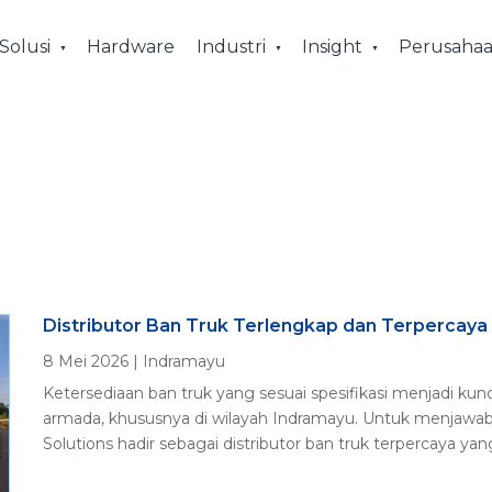
Solusi
Hardware
Industri
Insight
Perusaha
Distributor Ban Truk Terlengkap dan Terpercaya
8 Mei 2026
|
Indramayu
Ketersediaan ban truk yang sesuai spesifikasi menjadi kun
armada, khususnya di wilayah Indramayu. Untuk menjawab
Solutions hadir sebagai distributor ban truk terpercaya ya