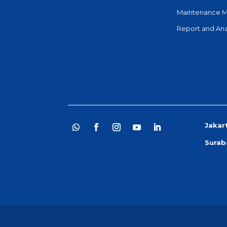
Maintenance 
Report and Ana
Jakar
Surab