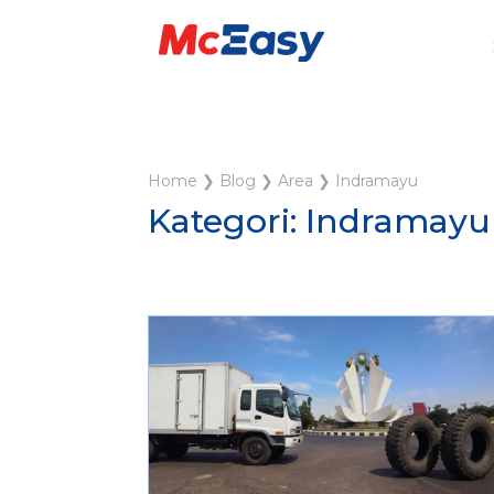
Home
❯
Blog
❯
Area
❯
Indramayu
Kategori: Indramayu