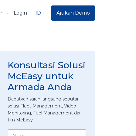
ID
an
Login
Ajukan Demo
Konsultasi Solusi
McEasy untuk
Armada Anda
Dapatkan saran langsung seputar
solusi Fleet Management, Video
Monitoring, Fuel Management dari
tim McEasy.
N