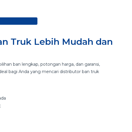
atalog Lengkapnya
an Truk Lebih Mudah dan
 pilihan ban lengkap, potongan harga, dan garansi,
deal bagi Anda yang mencari distributor ban truk
ada
t