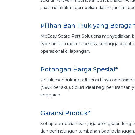
saat melakukan pembelian dalam jumlah bes
Pilihan Ban Truk yang Berag
McEasy Spare Part Solutions menyediakan berb
type hingga radial tubeless, sehingga dapat
operasional di lapangan.
Potongan Harga Spesial*
Untuk mendukung efisiensi biaya operasional
(*S&K berlaku). Solusi ideal bagi perusahaa
anggaran.
Garansi Produk*
Setiap pembelian ban juga dilengkapi deng
dan perlindungan tambahan bagi pelanggan