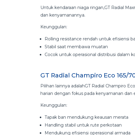
Untuk kendaraan niaga ringan,GT Radial Maxmi
dan kenyamanannya.
Keunggulan:
Rolling resistance rendah untuk efisiensi 
Stabil saat membawa muatan
Cocok untuk operasional distribusi dalam k
GT Radial Champiro Eco 165/70
Pilihan lainnya adalahGT Radial Champiro E
harian dengan fokus pada kenyamanan dan ef
Keunggulan:
Tapak ban mendukung keausan merata
Handling stabil untuk rute perkotaan
Mendukung efisiensi operasional armada