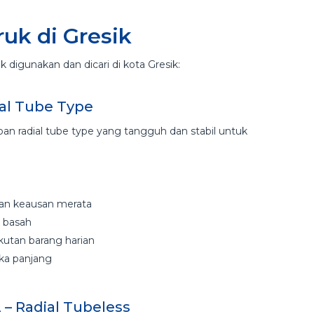
uk di Gresik
 digunakan dan dicari di kota Gresik:
ial Tube Type
an radial tube type yang tangguh dan stabil untuk
dan keausan merata
n basah
kutan barang harian
ka panjang
 – Radial Tubeless