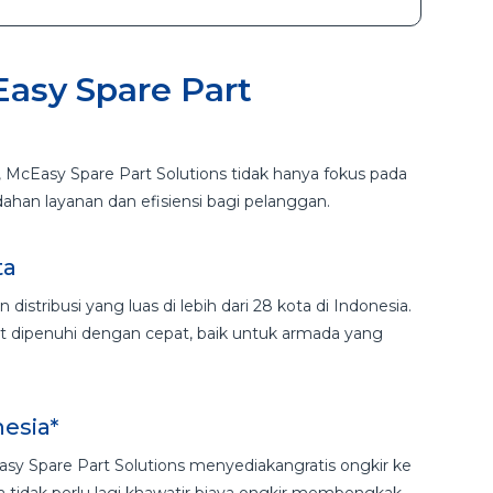
asy Spare Part
, McEasy Spare Part Solutions tidak hanya fokus pada
ahan layanan dan efisiensi bagi pelanggan.
ta
distribusi yang luas di lebih dari 28 kota di Indonesia.
t dipenuhi dengan cepat, baik untuk armada yang
nesia*
sy Spare Part Solutions menyediakangratis ongkir ke
da tidak perlu lagi khawatir biaya ongkir membengkak