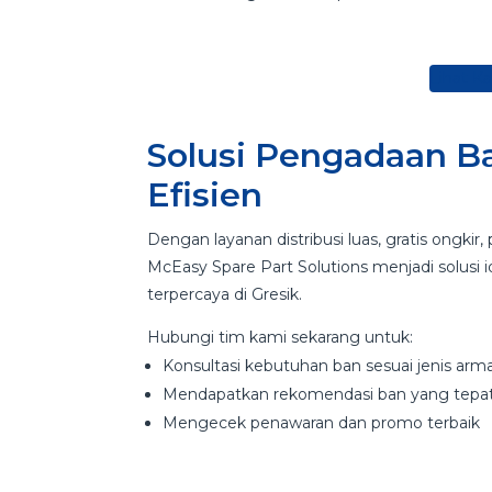
Lihat K
Solusi Pengadaan B
Efisien
Dengan layanan distribusi luas, gratis ongkir,
McEasy Spare Part Solutions menjadi solusi i
terpercaya di Gresik.
Hubungi tim kami sekarang untuk:
Konsultasi kebutuhan ban sesuai jenis arm
Mendapatkan rekomendasi ban yang tepa
Mengecek penawaran dan promo terbaik