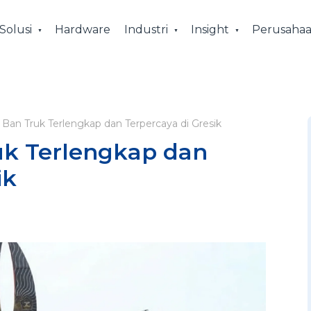
Solusi
Hardware
Industri
Insight
Perusaha
r Ban Truk Terlengkap dan Terpercaya di Gresik
ruk Terlengkap dan
ik