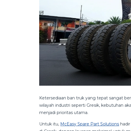
Ketersediaan ban truk yang tepat sangat be
wilayah industri seperti Gresik, kebutuhan a
menjadi prioritas utama.
Untuk itu,
McEasy Spare Part Solutions
hadir