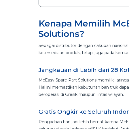
Kenapa Memilih McE
Solutions?
Sebagai distributor dengan cakupan nasional
ketersediaan produk, tetapi juga pada kemud
Jangkauan di Lebih dari 28 Ko
McEasy Spare Part Solutions memiliki jaringan 
Hal ini memastikan kebutuhan ban truk dapa
beroperasi di Gresik maupun lintas wilayah.
Gratis Ongkir ke Seluruh Indo
Pengadaan ban jadi lebih hemat karena McEa
seluruh wilayah Indonesia(*S&K berlaku). An