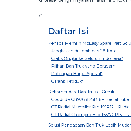
di Gresik, dengan layanan maksimal untuk
Daftar Isi
Kenapa Memilih McEasy Spare Part Solu
Jangkauan di Lebih dari 28 Kota
Gratis Ongkir ke Seluruh Indonesia*
Pilihan Ban Truk yang Beragam
Potongan Harga Spesial*
Garansi Produk*
Rekomendasi Ban Truk di Gresik
Goodride CR926 8.25R16 – Radial Tube
GT Radial Maxmiller Pro 155R12 – Radia
GT Radial Champiro Eco 165/70R13 – Ra
Solusi Pengadaan Ban Truk Lebih Mudah