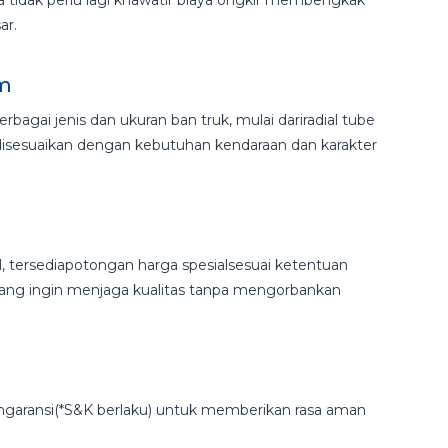
ar.
am
agai jenis dan ukuran ban truk, mulai dariradial tube
 disesuaikan dengan kebutuhan kendaraan dan karakter
, tersediapotongan harga spesialsesuai ketentuan
n yang ingin menjaga kualitas tanpa mengorbankan
angaransi(*S&K berlaku) untuk memberikan rasa aman
.