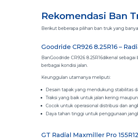
Rekomendasi Ban Tr
Berikut beberapa pilihan ban truk yang banyak
Goodride CR926 8.25R16 – Rad
BanGoodride CR926 8.25R16dikenal sebagai b
berbagai kondisi jalan.
Keunggulan utamanya meliputi:
Desain tapak yang mendukung stabilitas 
Traksi yang baik untuk jalan kering maupu
Cocok untuk operasional distribusi dan ang
Daya tahan tinggi untuk penggunaan jang
GT Radial Maxmiller Pro 155R12