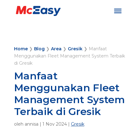
Home
❯
Blog
❯
Area
❯
Gresik
❯
Manfaat
Menggunakan Fleet Management System Terbaik
di Gresik
Manfaat
Menggunakan Fleet
Management System
Terbaik di Gresik
oleh
annisa
|
1 Nov 2024
|
Gresik