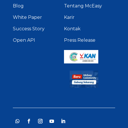
Blog
Tentang McEasy
White Paper
Karir
Success Story
Kontak
Open API
Press Release