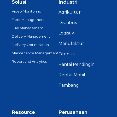
Solusi
Industri
Video Monitoring
Agrikultur
Fleet Management
Distribusi
Fuel Management
Logistik
Delivery Management
Manufaktur
Delivery Optimization
Maintenance Management
Otobus
Report and Analytics
Rantai Pendingin
Rental Mobil
Tambang
Resource
Perusahaan