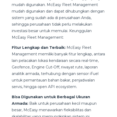
mudah digunakan. McEasy Fleet Management
mudah digunakan dan dapat dihubungkan dengan
sistem yang sudah ada di perusahaan Anda,
sehingga perusahaan tidak perlu melakukan
investasi besar untuk memulai. Keunggulan
McEasy Fleet Management:
Fitur Lengkap dan Terbaik:
McEasy Fleet
Management memiliki banyak fitur lengkap, antara
lain pelacakan lokasi kendaraan secara real-time,
Geofence, Engine Cut-Off, riwayat rute, laporan
analitik armada, terhubung dengan sensor iFuel
untuk pemantauan bahan bakar, penjadwalan
servis, hingga open API ecosystem.
Bisa Digunakan untuk Berbagai Ukuran
Armada:
Baik untuk perusahaan kecil maupun
besar, McEasy menawarkan fleksibilitas dan
skalabilitas yang memungkinkan sistem ini