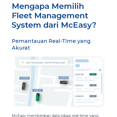
Mengapa Memilih
Fleet Management
System dari McEasy?
Pemantauan Real-Time yang
Akurat
McEasy memberikan data lokasi real-time yang