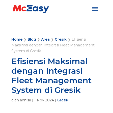
Home
❯
Blog
❯
Area
❯
Gresik
❯
Efisiensi
Maksimal dengan Integrasi Fleet Management
System di Gresik
Efisiensi Maksimal
dengan Integrasi
Fleet Management
System di Gresik
oleh
annisa
|
1 Nov 2024
|
Gresik