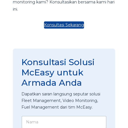
monitoring kami? Konsultasikan bersama kami hari
ini.
Konsultasi Sekarang
Konsultasi Solusi
McEasy untuk
Armada Anda
Dapatkan saran langsung seputar solusi
Fleet Management, Video Monitoring,
Fuel Management dari tim McEasy.
*
N
*
a