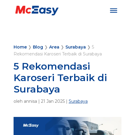
Home
❯
Blog
❯
Area
❯
Surabaya
❯
5
Rekomendasi Karoseri Terbaik di Surabaya
5 Rekomendasi
Karoseri Terbaik di
Surabaya
oleh
annisa
|
21 Jan 2025
|
Surabaya