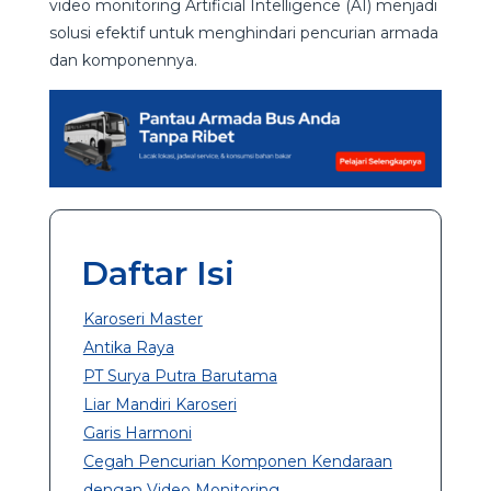
video monitoring Artificial Intelligence (AI) menjadi
solusi efektif untuk menghindari pencurian armada
dan komponennya.
Daftar Isi
Karoseri Master
Antika Raya
PT Surya Putra Barutama
Liar Mandiri Karoseri
Garis Harmoni
Cegah Pencurian Komponen Kendaraan
dengan Video Monitoring