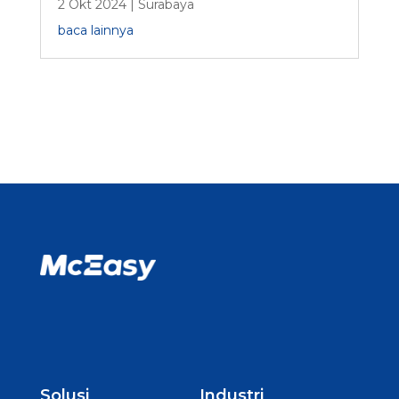
2 Okt 2024
|
Surabaya
baca lainnya
Solusi
Industri