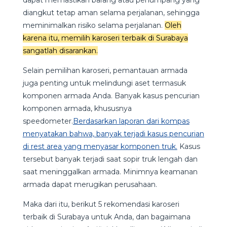
diangkut tetap aman selama perjalanan, sehingga
meminimalkan risiko selama perjalanan.
Oleh
karena itu, memilih karoseri terbaik di Surabaya
sangatlah disarankan.
Selain pemilihan karoseri, pemantauan armada
juga penting untuk melindungi aset termasuk
komponen armada Anda. Banyak kasus pencurian
komponen armada, khususnya
speedometer.
Berdasarkan laporan dari kompas
menyatakan bahwa, banyak terjadi kasus pencurian
di rest area yang menyasar komponen truk.
Kasus
tersebut banyak terjadi saat sopir truk lengah dan
saat meninggalkan armada. Minimnya keamanan
armada dapat merugikan perusahaan.
Maka dari itu, berikut 5 rekomendasi karoseri
terbaik di Surabaya untuk Anda, dan bagaimana