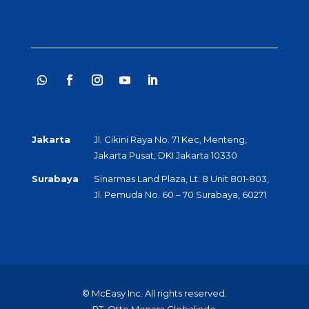
Jakarta
Jl. Cikini Raya No. 71 Kec, Menteng,
Jakarta Pusat, DKI Jakarta 10330
Surabaya
Sinarmas Land Plaza, Lt. 8 Unit 801-803,
Jl. Pemuda No. 60 – 70 Surabaya, 60271
© McEasy Inc. All rights reserved.
PT. Otto Menara Globalindo