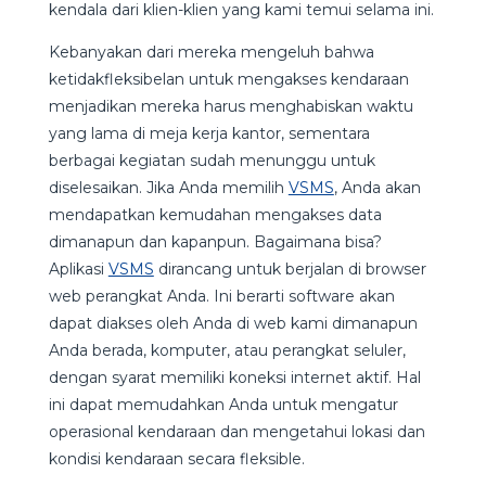
kendala dari klien-klien yang kami temui selama ini.
Kebanyakan dari mereka mengeluh bahwa
ketidakfleksibelan untuk mengakses kendaraan
menjadikan mereka harus menghabiskan waktu
yang lama di meja kerja kantor, sementara
berbagai kegiatan sudah menunggu untuk
diselesaikan. Jika Anda memilih
VSMS
, Anda akan
mendapatkan kemudahan mengakses data
dimanapun dan kapanpun. Bagaimana bisa?
Aplikasi
VSMS
dirancang untuk berjalan di browser
web perangkat Anda. Ini berarti software akan
dapat diakses oleh Anda di web kami dimanapun
Anda berada, komputer, atau perangkat seluler,
dengan syarat memiliki koneksi internet aktif. Hal
ini dapat memudahkan Anda untuk mengatur
operasional kendaraan dan mengetahui lokasi dan
kondisi kendaraan secara fleksible.