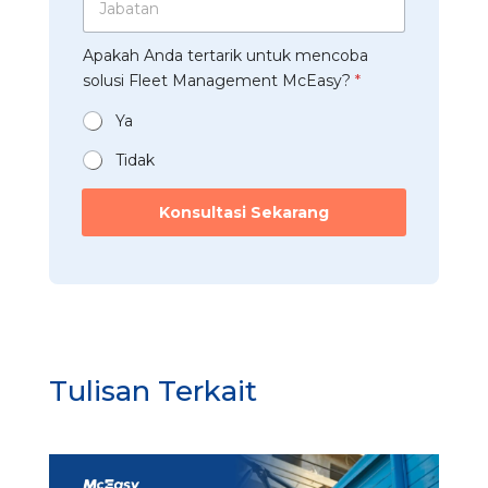
h
p
a
s
a
*
b
t
a
Apakah Anda tertarik untuk mencoba
a
r
n
t
solusi Fleet Management McEasy?
*
i
*
a
*
n
Ya
*
Tidak
Konsultasi Sekarang
Tulisan Terkait