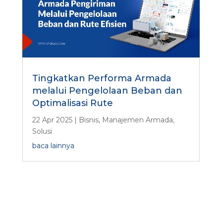
Tingkatkan Performa Armada
melalui Pengelolaan Beban dan
Optimalisasi Rute
22 Apr 2025
|
Bisnis
,
Manajemen Armada
,
Solusi
baca lainnya