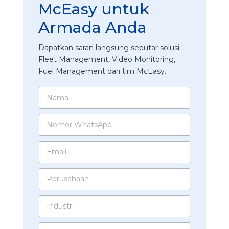
McEasy untuk
Armada Anda
Dapatkan saran langsung seputar solusi
Fleet Management, Video Monitoring,
Fuel Management dari tim McEasy.
W
N
h
a
a
m
t
N
a
s
o
*
A
m
E
p
o
m
p
r
a
*
W
P
i
h
e
l
a
r
*
t
I
u
s
n
s
A
d
a
p
J
u