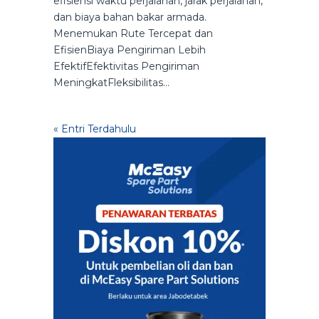
efisiensi waktu perjalanan, jarak perjalanan,
dan biaya bahan bakar armada.
Menemukan Rute Tercepat dan
EfisienBiaya Pengiriman Lebih
EfektifEfektivitas Pengiriman
MeningkatFleksibilitas...
« Entri Terdahulu