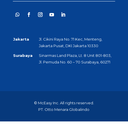
Jakarta
Jl. Cikini Raya No. 71 Kec, Menteng,
Jakarta Pusat, DKI Jakarta 10330
Surabaya
Sinarmas Land Plaza, Lt. 8 Unit 801-803,
Jl. Pemuda No. 60 – 70 Surabaya, 60271
© McEasy Inc. All rights reserved.
PT. Otto Menara Globalindo