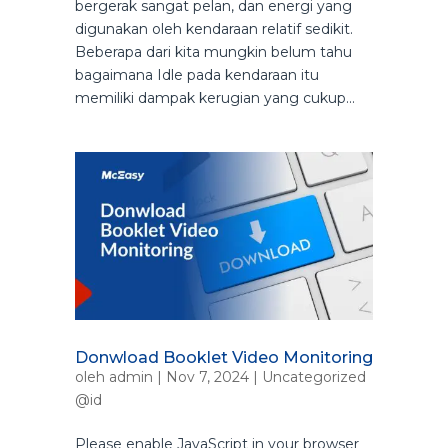
bergerak sangat pelan, dan energi yang
digunakan oleh kendaraan relatif sedikit.
Beberapa dari kita mungkin belum tahu
bagaimana Idle pada kendaraan itu
memiliki dampak kerugian yang cukup...
Donwload Booklet Video Monitoring
oleh
admin
|
Nov 7, 2024
|
Uncategorized
@id
Please enable JavaScript in your browser