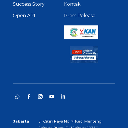
Success Story
Kontak
Open API
Press Release
Jakarta
Jl. Cikini Raya No. 71 Kec, Menteng,
Jakarta Pusat, DKI Jakarta 10330