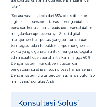
transportasi di jalan hingga efisiensi muatan dan
rute.”
“Secara nasional, lebih dari 85% bisnis di sektor
logistik dan transportasi, masih mengandalkan
pena dan kertas atau spreadsheet manual dalam
menjalankan operasionalnya. Solusi digital
manajemen transportasi yang terotomasi dan
terintegrasi telah terbukti mampu menghemat
waktu yang digunakan untuk mengurus kegiatan
administratif operasional mitra kami hingga 60%.
Dengan sistem manual, pembuatan dan
pengaturan surat jalan supir proses hampir sehari.
Dengan sistem digital terotomasi, hanya butuh 20
menit saja,” pungkas Andi.
Konsultasi Solusi