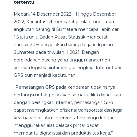
tertentu
Medan, 14 Desember 2022 – Hingga Desember
2022, Korlantas RI mencatat jumlah mobil atau
angkutan barang di Sumatera mencapai lebih dari
1,5 juta unit. Badan Pusat Statistik mencatat
hampir 20% pergerakan barang terjadi di pulau
Sumatera pada triwulan II 2021. Dengan
perpindahan barang yang tinggi, manajemen
armada logistik pintar yang dilengkapi Internet dan
GPS pun menjadi kebutuhan.
“Pemasangan GPS pada kendaraan tidak hanya
berfungsi untuk pelacakan semata. Jika dipadukan
dengan perangkat Internet, pemasangan GPS
dapat meningkatkan efisiensi transportasi dan juga
keamanan di jalan. Intervensi teknologi dengan
menggunakan alat pelacak pintar dapat
membantu digitalisasi dan produktivitas kerja,”