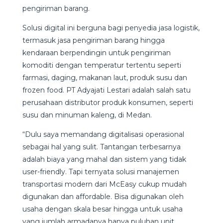
pengiriman barang.
Solusi digital ini berguna bagi penyedia jasa logistik,
termasuk jasa pengiriman barang hingga
kendaraan berpendingin untuk pengiriman
komoditi dengan temperatur tertentu seperti
farmasi, daging, makanan laut, produk susu dan
frozen food. PT Adyajati Lestari adalah salah satu
perusahaan distributor produk konsumen, seperti
susu dan minuman kaleng, di Medan.
“Dulu saya memandang digitalisasi operasional
sebagai hal yang sulit. Tantangan terbesarnya
adalah biaya yang mahal dan sistem yang tidak
user-friendly. Tapi ternyata solusi manajemen
transportasi modern dari McEasy cukup mudah
digunakan dan affordable. Bisa digunakan oleh
usaha dengan skala besar hingga untuk usaha
yang jumlah armadanya hanya puluhan unit.