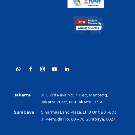
Jakarta
Jl. Cikini Raya No. 71 Kec, Menteng,
Jakarta Pusat, DKI Jakarta 10330
Surabaya
Sinarmas Land Plaza, Lt. 8 Unit 801-803,
Jl. Pemuda No. 60 – 70 Surabaya, 60271