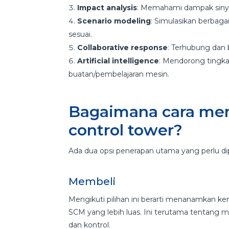
Impact analysis
: Memahami dampak sinyal
Scenario modeling
: Simulasikan berbag
sesuai.
Collaborative response
: Terhubung dan b
Artificial intelligence
: Mendorong tingka
buatan/pembelajaran mesin.
Bagaimana cara me
control tower?
Ada dua opsi penerapan utama yang perlu d
Membeli
Mengikuti pilihan ini berarti menanamkan k
SCM yang lebih luas. Ini terutama tentang 
dan kontrol.