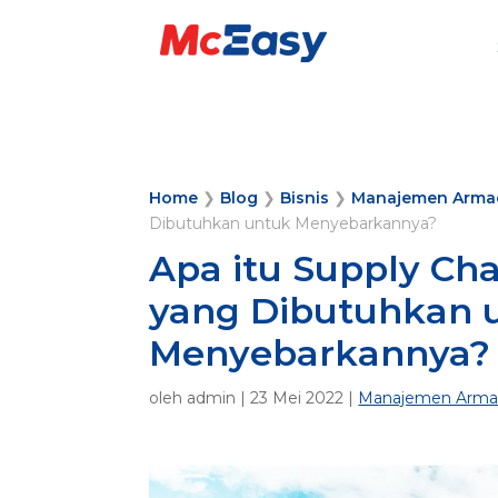
Home
❯
Blog
❯
Bisnis
❯
Manajemen Arma
Dibutuhkan untuk Menyebarkannya?
Apa itu Supply Ch
yang Dibutuhkan 
Menyebarkannya?
oleh
admin
|
23 Mei 2022
|
Manajemen Arma