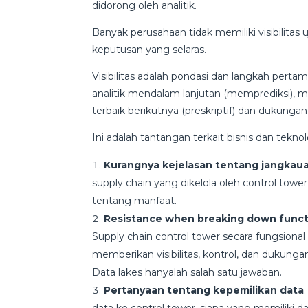
didorong oleh analitik.
Banyak perusahaan tidak memiliki visibilitas
keputusan yang selaras.
Visibilitas adalah pondasi dan langkah pert
analitik mendalam lanjutan (memprediksi), m
terbaik berikutnya (preskriptif) dan dukung
Ini adalah tantangan terkait bisnis dan teknol
Kurangnya kejelasan tentang jangkaua
supply chain yang dikelola oleh control towe
tentang manfaat.
Resistance when breaking down function
Supply chain control tower secara fungsiona
memberikan visibilitas, kontrol, dan dukung
Data lakes hanyalah salah satu jawaban.
Pertanyaan tentang kepemilikan data