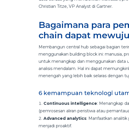
Christian Titze, VP Analyst di Gartner.
Bagaimana para pem
chain dapat mewuju
Membangun central hub sebagai bagian terint
menggunakan building block ini: manusia, pro
untuk menangkap dan menggunakan data untu
analisis mendalam. Hal ini dapat memungki
menengah yang lebih baik selaras dengan tuju
6 kemampuan teknologi utama
Continuous intelligence
: Menangkap dat
(pemrosesan aliran peristiwa atau pemantauan 
Advanced analytics
: Manfaatkan analitik 
menjadi proaktif.