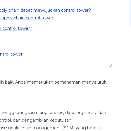
ply chain dapat mewujudkan control tower?
pply chain control tower:
 control tower?
trol tower
bih baik, Anda memerlukan pemahaman menyeluruh
.
menggabungkan orang, proses, data, organisasi, dan
kontrol, dan pengambilan keputusan.
kasi supply chain management (SCM) yang berdiri