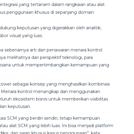
ntegrasi yang tertanam dalam rangkaian atau alat
kasus penggunaan khusus di sepanjang domain
dukung keputusan yang digerakkan oleh analitik;
or visual yang luas.
a sebenarnya arti dan penawaran menara kontrol
ya melihatnya dari perspektif teknologi, para
bijaksana untuk mempertimbangkan kemampuan yang
l tower sebagai konsep yang menghasilkan kombinasi
logi. Menara kontrol menangkap dan menggunakan
eluruh ekosistem bisnis untuk memberikan visibilitas
lan keputusan.
kasi SCM yang berdiri sendiri, tetapi kemampuan
tau alat SCM yang lebih luas. Ini bisa menjadi platform
ksi, dan saran khusus kasus penggunaan”, kata