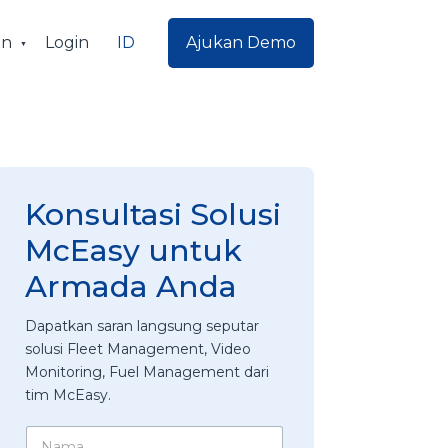
ID
an
Login
Ajukan Demo
Konsultasi Solusi
McEasy untuk
Armada Anda
Dapatkan saran langsung seputar
solusi Fleet Management, Video
Monitoring, Fuel Management dari
tim McEasy.
N