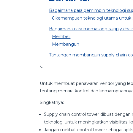
Bagaimana para pemimpin teknologi sup
6 kemampuan teknologi utama untuk su
Bagaimana cara memasang supply chain
Membeli
Membangun
Tantangan membangun supply chain con
Untuk membuat penawaran vendor yang le
tentang menara kontrol dan kemampuannya
Singkatnya:
Supply chain control tower dibuat dengan 
teknologi untuk meningkatkan visibilitas, 
Jangan melihat control tower sebagai apli