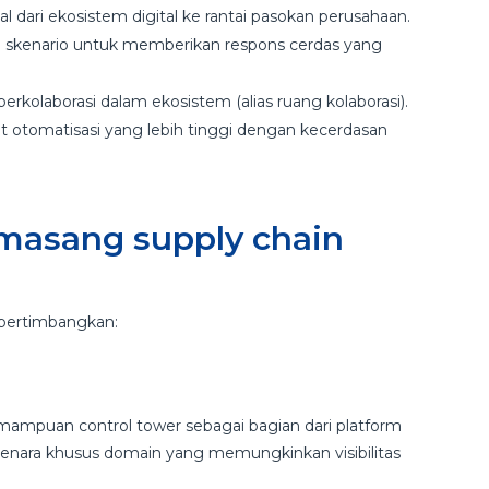
 dari ekosistem digital ke rantai pasokan perusahaan.
ai skenario untuk memberikan respons cerdas yang
erkolaborasi dalam ekosistem (alias ruang kolaborasi).
t otomatisasi yang lebih tinggi dengan kecerdasan
masang supply chain
ipertimbangkan:
emampuan control tower sebagai bagian dari platform
menara khusus domain yang memungkinkan visibilitas