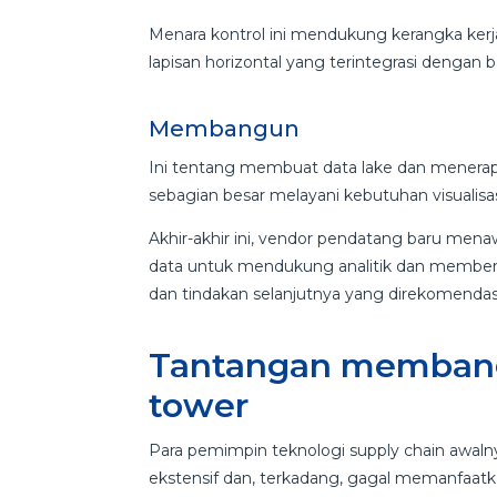
Menara kontrol ini mendukung kerangka kerja “
lapisan horizontal yang terintegrasi dengan ba
Membangun
Ini tentang membuat data lake dan menerapka
sebagian besar melayani kebutuhan visualis
Akhir-akhir ini, vendor pendatang baru me
data untuk mendukung analitik dan memberika
dan tindakan selanjutnya yang direkomendas
Tantangan membangu
tower
Para pemimpin teknologi supply chain awalny
ekstensif dan, terkadang, gagal memanfaat