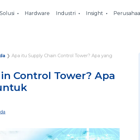
Solusi
Hardware
Industri
Insight
Perusaha
da
❯
Apa itu Supply Chain Control Tower? Apa yang
ain Control Tower? Apa
untuk
da