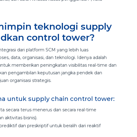
impin teknologi supply
dkan control tower?
egrasi dari platform SCM yang lebih luas
ses, data, organisasi, dan teknologi. Idenya adalah
k memberikan peningkatan visibilitas real-time dan
nkan pengambilan keputusan jangka pendek dan
an organisasi strategis.
 untuk supply chain control tower:
a secara terus menerus dan secara real-time
aktivitas bisnis).
prediktif dan preskriptif untuk beralih dari reaktif