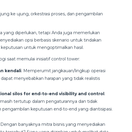
 ujung ke ujung, orkestrasi proses, dan pengambilan
ama yang diperlukan, tetapi Anda juga memerlukan
enyediakan opsi berbasis skenario untuk tindakan
an keputusan untuk mengoptimalkan hasil.
ogi saat memulai inisiatif control tower:
n kendali
. Memperumit jangkauan/lingkup operasi
r dapat menyebabkan harapan yang tidak realistis
al silos for end-to-end visibility and control
.
l masih tertutup dalam pengaturannya dan tidak
an pengambilan keputusan end-to-end yang diantisipasi.
. Dengan banyaknya mitra bisnis yang menyediakan