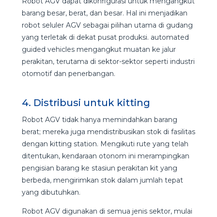
Robot AGV dapat dikonfigurasi untuk mengangkut
barang besar, berat, dan besar. Hal ini menjadikan
robot seluler AGV sebagai pilihan utama di gudang
yang terletak di dekat pusat produksi. automated
guided vehicles mengangkut muatan ke jalur
perakitan, terutama di sektor-sektor seperti industri
otomotif dan penerbangan.
4. Distribusi untuk kitting
Robot AGV tidak hanya memindahkan barang
berat; mereka juga mendistribusikan stok di fasilitas
dengan kitting station. Mengikuti rute yang telah
ditentukan, kendaraan otonom ini merampingkan
pengisian barang ke stasiun perakitan kit yang
berbeda, mengirimkan stok dalam jumlah tepat
yang dibutuhkan.
Robot AGV digunakan di semua jenis sektor, mulai