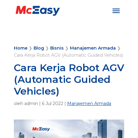
Home
❯
Blog
❯
Bisnis
❯
Manajemen Armada
❯
Cara Kerja Robot AGV (Automatic Guided Vehicles)
Cara Kerja Robot AGV
(Automatic Guided
Vehicles)
oleh
admin
|
6 Jul 2022
|
Manajemen Armada