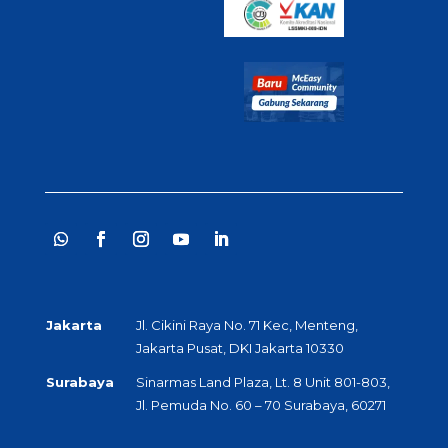
Jakarta
Jl. Cikini Raya No. 71 Kec, Menteng,
Jakarta Pusat, DKI Jakarta 10330
Surabaya
Sinarmas Land Plaza, Lt. 8 Unit 801-803,
Jl. Pemuda No. 60 – 70 Surabaya, 60271