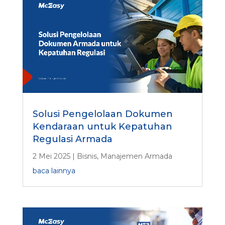
a
n
*
Solusi Pengelolaan Dokumen
Kendaraan untuk Kepatuhan
Regulasi Armada
2 Mei 2025
|
Bisnis
,
Manajemen Armada
baca lainnya