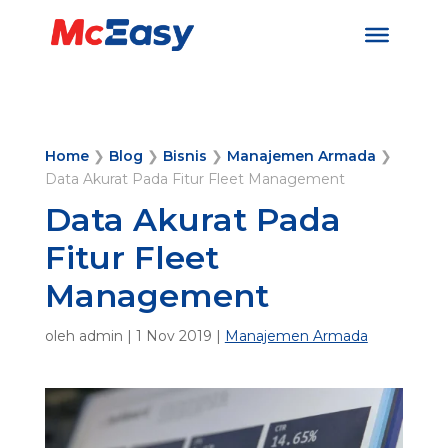
Home
❯
Blog
❯
Bisnis
❯
Manajemen Armada
❯
Data Akurat Pada Fitur Fleet Management
Data Akurat Pada
Fitur Fleet
Management
oleh
admin
|
1 Nov 2019
|
Manajemen Armada