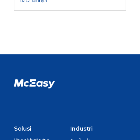
baca lainnya
Solusi
Industri
Video Monitoring