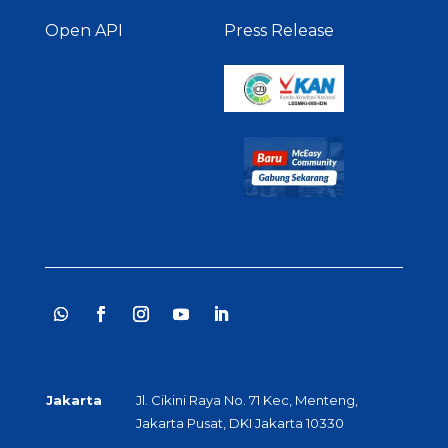
Open API
Press Release
Jakarta
Jl. Cikini Raya No. 71 Kec, Menteng,
Jakarta Pusat, DKI Jakarta 10330