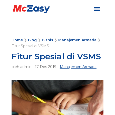
Home
❯
Blog
❯
Bisnis
❯
Manajemen Armada
❯
Fitur Spesial di VSMS
Fitur Spesial di VSMS
oleh
admin
|
17 Des 2019
|
Manajemen Armada