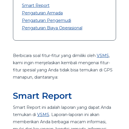
Smart Report
Pengaturan Armada
Pengaturan Pengemudi
Pengaturan Biaya Operasional
Berbicara soal fitur-fitur yang dimiliki oleh
VSMS
,
kami ingin menjelaskan kembali mengenai fitur-
fitur spesial yang Anda tidak bisa temukan di GPS
manapun, diantaranya:
Smart Report
Smart Report ini adalah laporan yang dapat Anda
temukan di
VSMS
. Laporan-laporan ini akan
memberikan Anda berbagai macam informasi,
mulai dari keuangan, kondisi armada, informasi