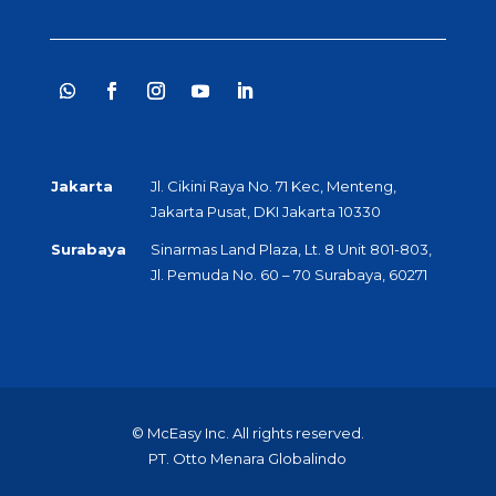
Jakarta
Jl. Cikini Raya No. 71 Kec, Menteng,
Jakarta Pusat, DKI Jakarta 10330
Surabaya
Sinarmas Land Plaza, Lt. 8 Unit 801-803,
Jl. Pemuda No. 60 – 70 Surabaya, 60271
© McEasy Inc. All rights reserved.
PT. Otto Menara Globalindo