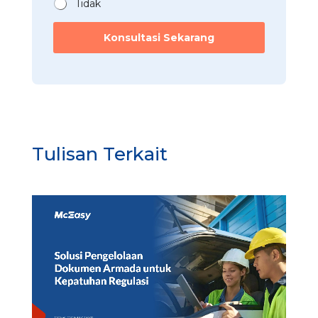
Tidak
Konsultasi Sekarang
Tulisan Terkait