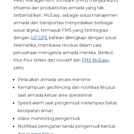
Fleet Management Software (FMS) menjadi kunci
efisiensi dan produktivitas armada yang tak
terbantahkan. McEasy, sebagai solusi manajemen
armada dan transportasi menyediakan berbagai
solusi digital, termasuk FMS yang terintegrasi
dengan
IoT GPS
bahkan dilengkapi dengan solusi
telematika, membawa revolusi dalam cara
perusahaan mengelola armada mereka. Berikut
fitur-fitur terkini dan inovatif dari
FMS McEasy
,
yaitu:
Pelacakan armada secara real-time
Kemampuan geofencing dan notifikasi khusus
saat armada keluar area operasional
Speed alarm saat pengemudi melampaui batas
kecepatan aman
Video monitoring pengemudi
Notifikasi peringatan tanda pengemudi kantuk
dan kurang fokus