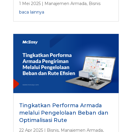
1 Mei 2025
|
Manajemen Armada
,
Bisnis
baca lainnya
Tingkatkan Performa Armada
melalui Pengelolaan Beban dan
Optimalisasi Rute
22 Apr 2025
|
Bisnis
,
Manajemen Armada
,