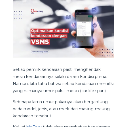
Setiap pemilik kendaraan pasti menghendaki
mesin kendaraannya selalu dalam kondisi prima.
Namun, kita tahu bahwa setiap kendaraan memiliki
yang namanya umur pakai mesin (car life span).
Seberapa lama umur pakainya akan bergantung
pada model, jenis, atau merk dari masing-masing
kendaraan tersebut.
Kali ini
McEasy
tidak akan membahas bagaimana