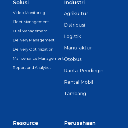
Solusi
Industri
Video Monitoring
Agrikultur
Fleet Management
Distribusi
Fuel Management
Logistik
Delivery Management
Manufaktur
Delivery Optimization
Maintenance Management
Otobus
Report and Analytics
Rantai Pendingin
Rental Mobil
Tambang
Resource
Perusahaan