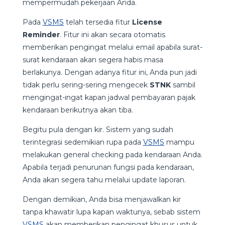
mempermudah pekerjaan Anda.
Pada
VSMS
telah tersedia fitur
License
Reminder
. Fitur ini akan secara otomatis
memberikan pengingat melalui email apabila surat-
surat kendaraan akan segera habis masa
berlakunya. Dengan adanya fitur ini, Anda pun jadi
tidak perlu sering-sering mengecek
STNK
sambil
mengingat-ingat kapan jadwal pembayaran pajak
kendaraan berikutnya akan tiba.
Begitu pula dengan kir. Sistem yang sudah
terintegrasi sedemikian rupa pada
VSMS
mampu
melakukan general checking pada kendaraan Anda.
Apabila terjadi penurunan fungsi pada kendaraan,
Anda akan segera tahu melalui update laporan.
Dengan demikian, Anda bisa menjawalkan kir
tanpa khawatir lupa kapan waktunya, sebab sistem
VSMS
akan memberikan pengingat khusus untuk