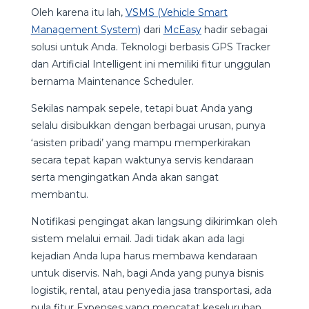
Oleh karena itu lah,
VSMS (Vehicle Smart
Management System)
dari
McEasy
hadir sebagai
solusi untuk Anda. Teknologi berbasis GPS Tracker
dan Artificial Intelligent ini memiliki fitur unggulan
bernama Maintenance Scheduler.
Sekilas nampak sepele, tetapi buat Anda yang
selalu disibukkan dengan berbagai urusan, punya
‘asisten pribadi’ yang mampu memperkirakan
secara tepat kapan waktunya servis kendaraan
serta mengingatkan Anda akan sangat
membantu.
Notifikasi pengingat akan langsung dikirimkan oleh
sistem melalui email. Jadi tidak akan ada lagi
kejadian Anda lupa harus membawa kendaraan
untuk diservis. Nah, bagi Anda yang punya bisnis
logistik, rental, atau penyedia jasa transportasi, ada
pula fitur Expenses yang mencatat keseluruhan