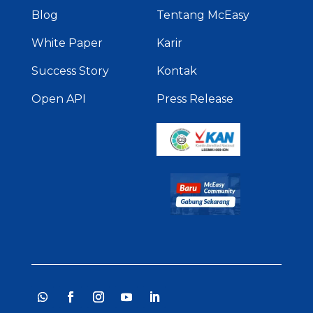
Blog
Tentang McEasy
White Paper
Karir
Success Story
Kontak
Open API
Press Release