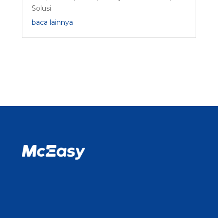
Solusi
baca lainnya