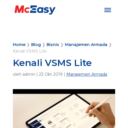
Home
❯
Blog
❯
Bisnis
❯
Manajemen Armada
❯
Kenali VSMS Lite
Kenali VSMS Lite
oleh
admin
|
23 Okt 2019
|
Manajemen Armada