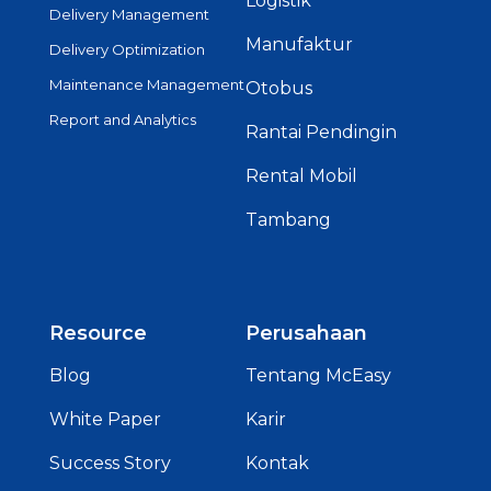
Logistik
Delivery Management
Manufaktur
Delivery Optimization
Maintenance Management
Otobus
Report and Analytics
Rantai Pendingin
Rental Mobil
Tambang
Resource
Perusahaan
Blog
Tentang McEasy
White Paper
Karir
Success Story
Kontak