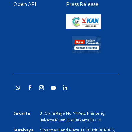
Open API
Press Release
Jakarta
Jl. Cikini Raya No. 71 Kec, Menteng,
Jakarta Pusat, DKI Jakarta 10330
Surabaya
Sinarmas Land Plaza, Lt. 8 Unit 801-803,