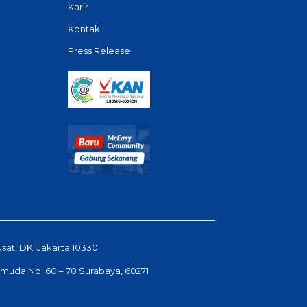
Karir
Kontak
Press Release
usat, DKI Jakarta 10330
Pemuda No. 60 – 70 Surabaya, 60271