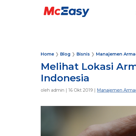
Home
❯
Blog
❯
Bisnis
❯
Manajemen Arma
Melihat Lokasi Ar
Indonesia
oleh
admin
|
16 Okt 2019
|
Manajemen Arma