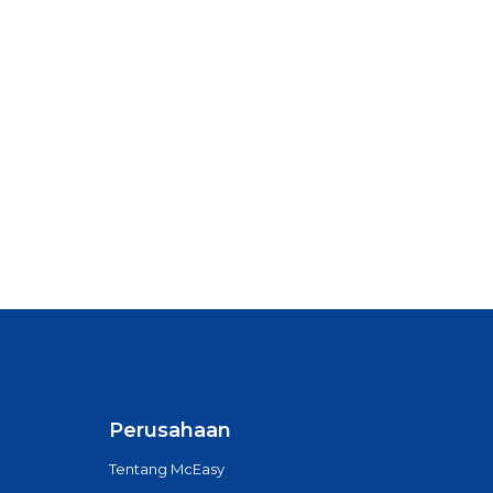
Perusahaan
Tentang McEasy