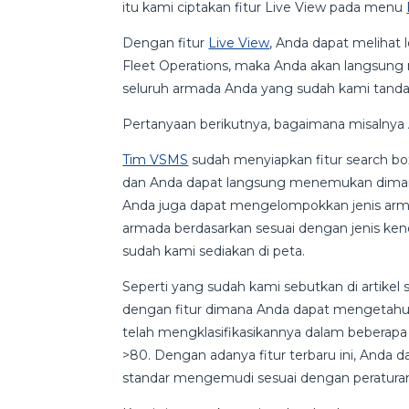
itu kami ciptakan fitur Live View pada menu
Dengan fitur
Live View
, Anda dapat melihat 
Fleet Operations, maka Anda akan langsung 
seluruh armada Anda yang sudah kami tanda
Pertanyaan berikutnya, bagaimana misalnya
Tim VSMS
sudah menyiapkan fitur search b
dan Anda dapat langsung menemukan dimana p
Anda juga dapat mengelompokkan jenis arm
armada berdasarkan sesuai dengan jenis ke
sudah kami sediakan di peta.
Seperti yang sudah kami sebutkan di artikel 
dengan fitur dimana Anda dapat mengetahui
telah mengklasifikasikannya dalam beberapa j
>80. Dengan adanya fitur terbaru ini, Anda
standar mengemudi sesuai dengan peraturan