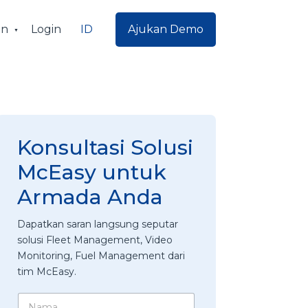
ID
an
Login
Ajukan Demo
Konsultasi Solusi
McEasy untuk
Armada Anda
Dapatkan saran langsung seputar
solusi Fleet Management, Video
Monitoring, Fuel Management dari
tim McEasy.
N