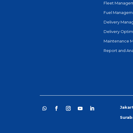
Fleet Manage
Fuel Managem
Delivery Man
Delivery Optim
Maintenance 
Report and Ana
Jakar
Surab