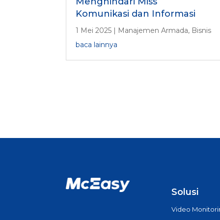
Menghindari Miss
Komunikasi dan Informasi
1 Mei 2025
|
Manajemen Armada
,
Bisnis
baca lainnya
Solusi
Video Monitor