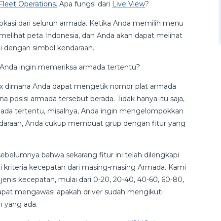
Fleet Operations.
Apa fungsi dari
Live View
?
lokasi dari seluruh armada. Ketika Anda memilih menu
melihat peta Indonesia, dan Anda akan dapat melihat
i dengan simbol kendaraan.
 Anda ingin memeriksa armada tertentu?
ox dimana Anda dapat mengetik nomor plat armada
osisi armada tersebut berada. Tidak hanya itu saja,
ada tertentu, misalnya, Anda ingin mengelompokkan
ndaraan, Anda cukup membuat grup dengan fitur yang
sebelumnya bahwa sekarang fitur ini telah dilengkapi
 kriteria kecepatan dari masing-masing Armada. Kami
enis kecepatan, mulai dari 0-20, 20-40, 40-60, 60-80,
 dapat mengawasi apakah driver sudah mengikuti
 yang ada.