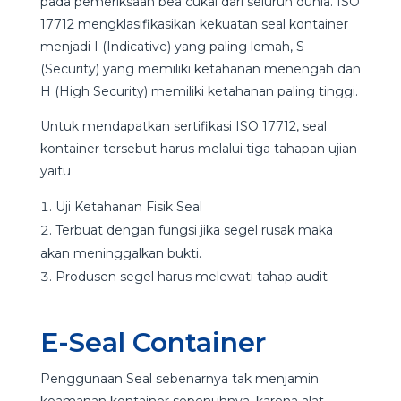
pada pemeriksaan bea cukai dari seluruh dunia. ISO
17712 mengklasifikasikan kekuatan seal kontainer
menjadi I (Indicative) yang paling lemah, S
(Security) yang memiliki ketahanan menengah dan
H (High Security) memiliki ketahanan paling tinggi.
Untuk mendapatkan sertifikasi ISO 17712, seal
kontainer tersebut harus melalui tiga tahapan ujian
yaitu
Uji Ketahanan Fisik Seal
Terbuat dengan fungsi jika segel rusak maka
akan meninggalkan bukti.
Produsen segel harus melewati tahap audit
E-Seal Container
Penggunaan Seal sebenarnya tak menjamin
keamanan kontainer sepenuhnya, karena alat