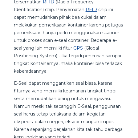
tersematkan
RFID
(Radio Frequency
Identification) chip. Penyematan
RFID
chip ini
dapat memudahkan pihak bea cukai dalam
melakukan pemeriksaan kontainer karena petugas
pemeriksaan hanya perlu menggunakan scanner
untuk proses scan e-seal container. Beberapa e-
seal yang lain memiliki fitur
GPS
(Global
Positioning System). Jika terjadi pencurian sampai
tingkat kontainernya, maka kontainer bisa terlacak
keberadaannya.
E-Seal dapat menggantikan seal biasa, karena
fiturnya yang memiliki keamanan tingkat tinggi
serta memudahkan orang untuk mengawasi.
Namun meski tak secanggih E-Seal, penggunaan
seal harus tetap terlaksana dalam kegiatan
ekspedisi dalam negeri, ekspor maupun impor.
Karena sepanjang perjalanan kita tak tahu berbagai
kemungkinan yang terjadi.