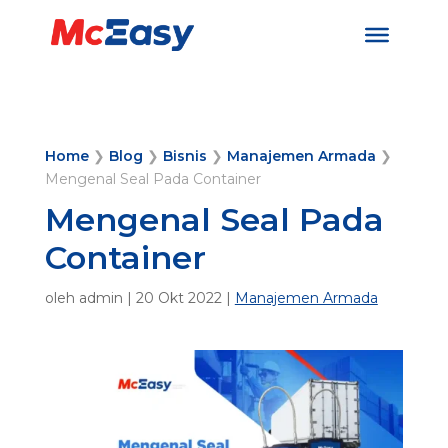
Home
❯
Blog
❯
Bisnis
❯
Manajemen Armada
❯
Mengenal Seal Pada Container
Mengenal Seal Pada
Container
oleh
admin
|
20 Okt 2022
|
Manajemen Armada