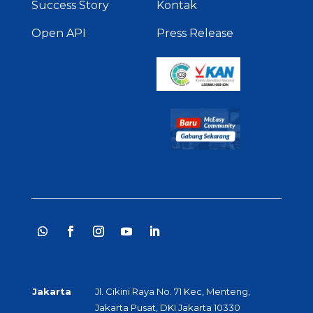
Success Story
Kontak
Open API
Press Release
Jakarta
Jl. Cikini Raya No. 71 Kec, Menteng,
Jakarta Pusat, DKI Jakarta 10330