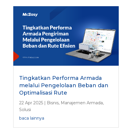
Tingkatkan Performa Armada
melalui Pengelolaan Beban dan
Optimalisasi Rute
22 Apr 2025
|
Bisnis
,
Manajemen Armada
,
Solusi
baca lainnya