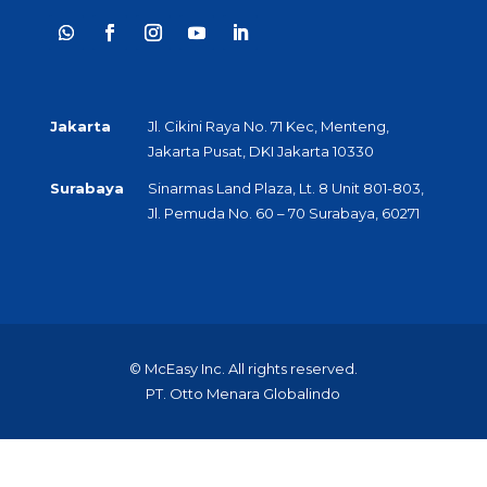
Jakarta
Jl. Cikini Raya No. 71 Kec, Menteng,
Jakarta Pusat, DKI Jakarta 10330
Surabaya
Sinarmas Land Plaza, Lt. 8 Unit 801-803,
Jl. Pemuda No. 60 – 70 Surabaya, 60271
© McEasy Inc. All rights reserved.
PT. Otto Menara Globalindo