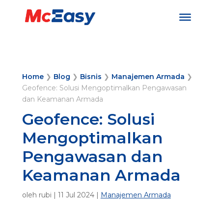
Home
❯
Blog
❯
Bisnis
❯
Manajemen Armada
❯
Geofence: Solusi Mengoptimalkan Pengawasan
dan Keamanan Armada
Geofence: Solusi
Mengoptimalkan
Pengawasan dan
Keamanan Armada
oleh
rubi
|
11 Jul 2024
|
Manajemen Armada