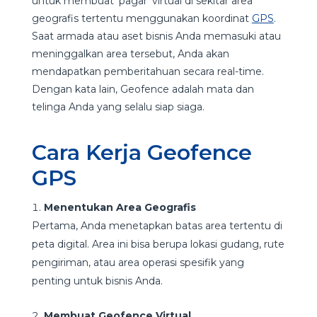
untuk membuat ‘pagar’ virtual di sekitar area
geografis tertentu menggunakan koordinat
GPS
.
Saat armada atau aset bisnis Anda memasuki atau
meninggalkan area tersebut, Anda akan
mendapatkan pemberitahuan secara real-time.
Dengan kata lain, Geofence adalah mata dan
telinga Anda yang selalu siap siaga.
Cara Kerja Geofence
GPS
Menentukan Area Geografis
Pertama, Anda menetapkan batas area tertentu di
peta digital. Area ini bisa berupa lokasi gudang, rute
pengiriman, atau area operasi spesifik yang
penting untuk bisnis Anda.
Membuat Geofence Virtual