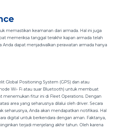
nce
tuk memastikan keamanan dari armada. Hal ini juga
apat memeriksa tanggal terakhir kapan armada telah
gga Anda dapat menjadwalkan perawatan armada hanya
it Global Positioning System (GPS) dan atau
rti node Wi- Fi atau suar Bluetooth) untuk membuat
apat menemukan fitur ini di Fleet Operations. Dengan
asi area yang seharusnya dilalui oleh driver. Secara
idak seharusnya, Anda akan mendapatkan notifikasi. Hal
ara digital untuk berkendara dengan aman. Faktanya,
diinginkan terjadi menjelang akhir tahun. Oleh karena