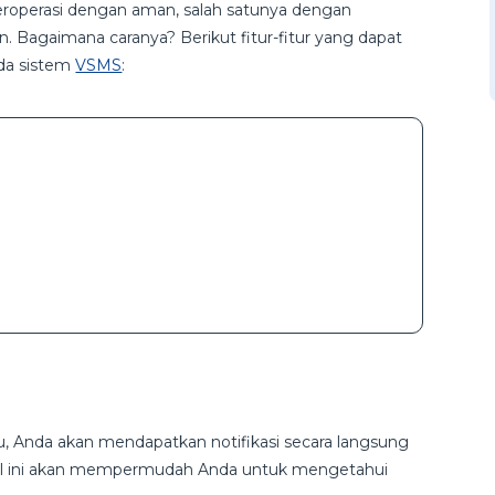
roperasi dengan aman, salah satunya dengan
Bagaimana caranya? Berikut fitur-fitur yang dapat
a sistem
VSMS
:
tu, Anda akan mendapatkan notifikasi secara langsung
al ini akan mempermudah Anda untuk mengetahui