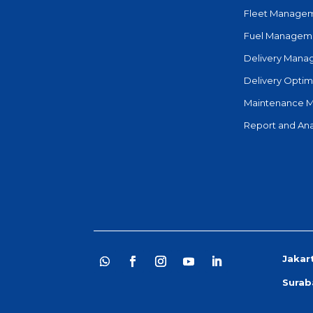
Fleet Manage
Fuel Managem
Delivery Man
Delivery Optim
Maintenance 
Report and Ana
Jakar
Surab