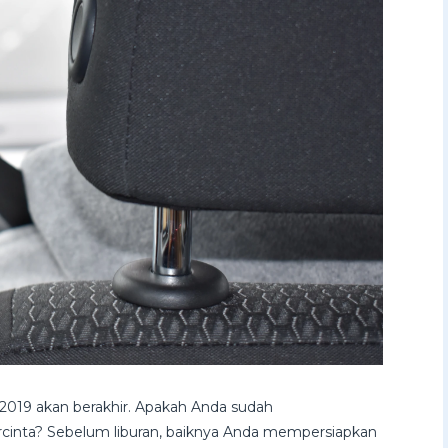
a 2019 akan berakhir. Apakah Anda sudah
rcinta? Sebelum liburan, baiknya Anda mempersiapkan