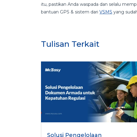
itu, pastikan Anda waspada dan selalu mem
bantuan GPS & sistem dari
VSMS
yang sudah
Tulisan Terkait
Solusi Pengelolaan