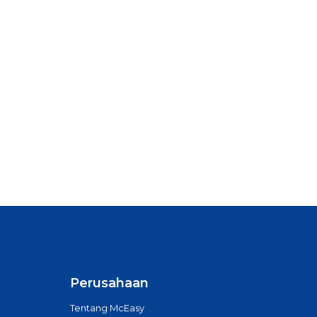
Perusahaan
Tentang McEasy