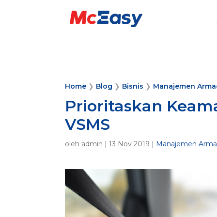
Home
❯
Blog
❯
Bisnis
❯
Manajemen Arma
Prioritaskan Kea
VSMS
oleh
admin
|
13 Nov 2019
|
Manajemen Arma