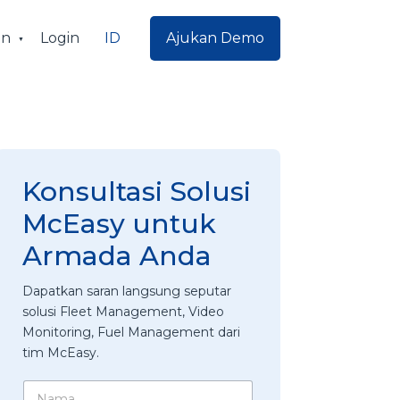
ID
an
Login
Ajukan Demo
Konsultasi Solusi
McEasy untuk
Armada Anda
Dapatkan saran langsung seputar
solusi Fleet Management, Video
Monitoring, Fuel Management dari
tim McEasy.
N