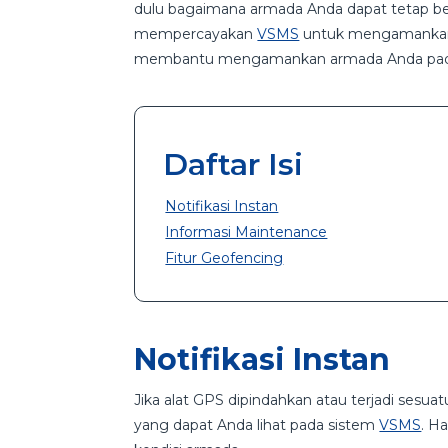
dulu bagaimana armada Anda dapat tetap be
mempercayakan
VSMS
untuk mengamankan. 
membantu mengamankan armada Anda pad
Daftar Isi
Notifikasi Instan
Informasi Maintenance
Fitur Geofencing
Notifikasi Instan
Jika alat GPS dipindahkan atau terjadi sesua
yang dapat Anda lihat pada sistem
VSMS
. H