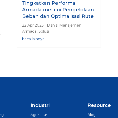
Tingkatkan Performa
Armada melalui Pengelolaan
Beban dan Optimalisasi Rute
22 Apr 2025
|
Bisnis
,
Manajemen
Armada
,
Solusi
baca lainnya
Industri
Resource
ing
Agrikultur
Blog