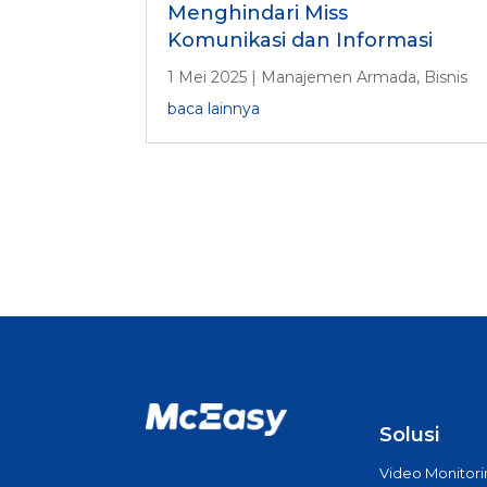
Menghindari Miss
Komunikasi dan Informasi
1 Mei 2025
|
Manajemen Armada
,
Bisnis
baca lainnya
Solusi
Video Monitor