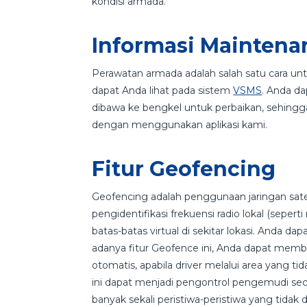
kondisi armada.
Informasi Maintena
Perawatan armada adalah salah satu cara un
dapat Anda lihat pada sistem
VSMS
. Anda d
dibawa ke bengkel untuk perbaikan, sehin
dengan menggunakan aplikasi kami.
Fitur Geofencing
Geofencing adalah penggunaan jaringan satel
pengidentifikasi frekuensi radio lokal (sepe
batas-batas virtual di sekitar lokasi. Anda d
adanya fitur Geofence ini, Anda dapat membat
otomatis, apabila driver melalui area yang t
ini dapat menjadi pengontrol pengemudi sec
banyak sekali peristiwa-peristiwa yang tidak 