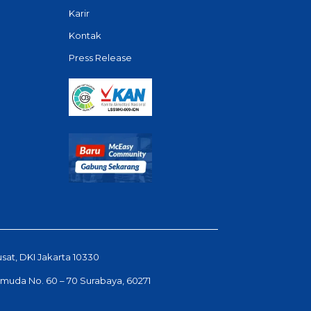
Karir
Kontak
Press Release
usat, DKI Jakarta 10330
Pemuda No. 60 – 70 Surabaya, 60271