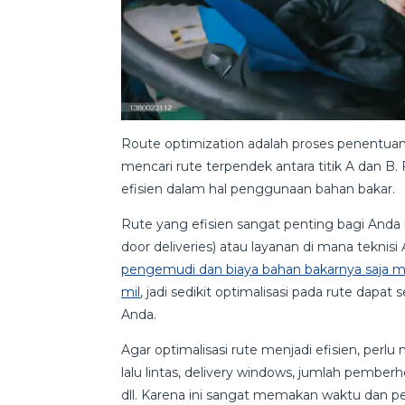
Route optimization adalah proses penentua
mencari rute terpendek antara titik A dan B.
efisien dalam hal penggunaan bahan bakar.
Rute yang efisien sangat penting bagi Anda 
door deliveries) atau layanan di mana tekn
pengemudi dan biaya bahan bakarnya saja mu
mil
, jadi sedikit optimalisasi pada rute dap
Anda.
Agar optimalisasi rute menjadi efisien, per
lalu lintas, delivery windows, jumlah pember
dll. Karena ini sangat memakan waktu dan pe