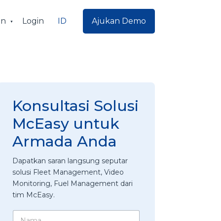
ID
an
Login
Ajukan Demo
Konsultasi Solusi
McEasy untuk
Armada Anda
Dapatkan saran langsung seputar
solusi Fleet Management, Video
Monitoring, Fuel Management dari
tim McEasy.
N