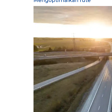
Mengoptimalkan rute