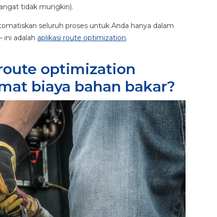
 sangat tidak mungkin).
omatiskan seluruh proses untuk Anda hanya dalam
 ini adalah
aplikasi route optimization
.
route optimization
t biaya bahan bakar?