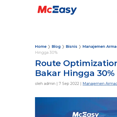
Home
❯
Blog
❯
Bisnis
❯
Manajemen Arma
Hingga 30%
Route Optimizati
Bakar Hingga 30%
oleh
admin
|
7 Sep 2022
|
Manajemen Arma