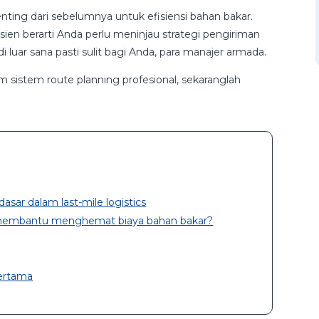
nting dari sebelumnya untuk efisiensi bahan bakar.
ien berarti Anda perlu meninjau strategi pengiriman
 luar sana pasti sulit bagi Anda, para manajer armada.
am sistem route planning profesional, sekaranglah
sar dalam last-mile logistics
n membantu menghemat biaya bahan bakar?
pertama