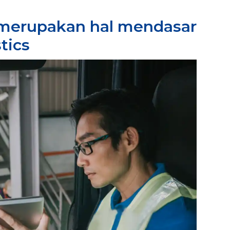
 merupakan hal mendasar
tics