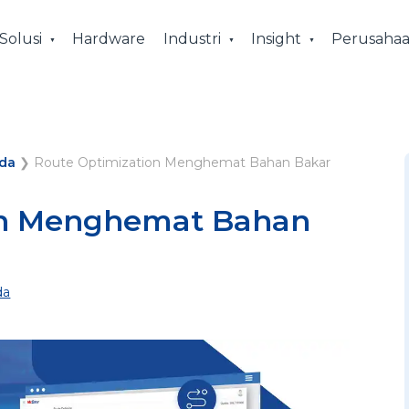
Solusi
Hardware
Industri
Insight
Perusaha
da
❯
Route Optimization Menghemat Bahan Bakar
on Menghemat Bahan
da