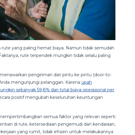
n rute yang paling hemat biaya. Namun tidak semudah
 Faktanya, rute terpendek mungkin tidak selalu paling
menawarkan pengiriman dari pintu ke pintu (door-to-
isi Anda mengunjungi pelanggan. Karena
upah
ngkin sebanyak 59,8% dari total biaya operasional per
at secara positif mengubah keseluruhan keuntungan
lu mempertimbangkan semua faktor yang relevan seperti
hentian di rute, ketersediaan pengemudi dan kendaraan,
kerjaan yang rumit, tidak efisien untuk melakukannya