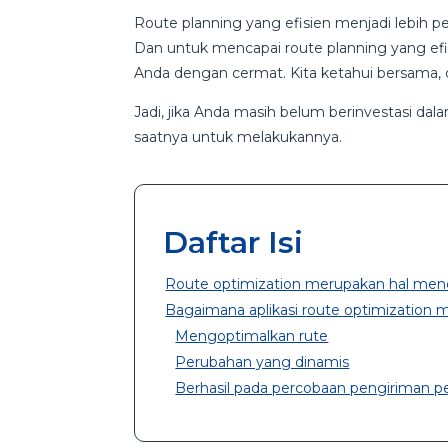
Route planning yang efisien menjadi lebih pe
Dan untuk mencapai route planning yang efis
Anda dengan cermat. Kita ketahui bersama, di
Jadi, jika Anda masih belum berinvestasi dal
saatnya untuk melakukannya.
Daftar Isi
Route optimization merupakan hal menda
Bagaimana aplikasi route optimizatio
Mengoptimalkan rute
Perubahan yang dinamis
Berhasil pada percobaan pengiriman 