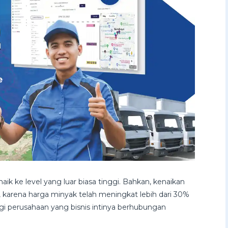
aik ke level yang luar biasa tinggi. Bahkan, kenaikan
gi, karena harga minyak telah meningkat lebih dari 30%
agi perusahaan yang bisnis intinya berhubungan