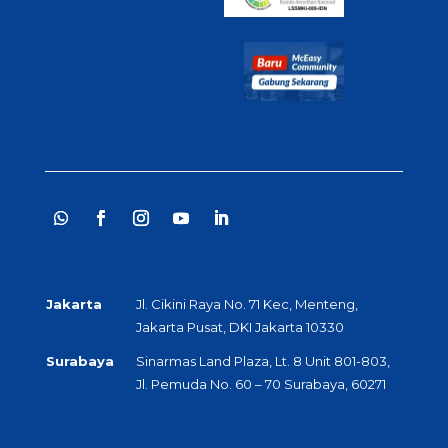
Jakarta
Jl. Cikini Raya No. 71 Kec, Menteng,
Jakarta Pusat, DKI Jakarta 10330
Surabaya
Sinarmas Land Plaza, Lt. 8 Unit 801-803,
Jl. Pemuda No. 60 – 70 Surabaya, 60271