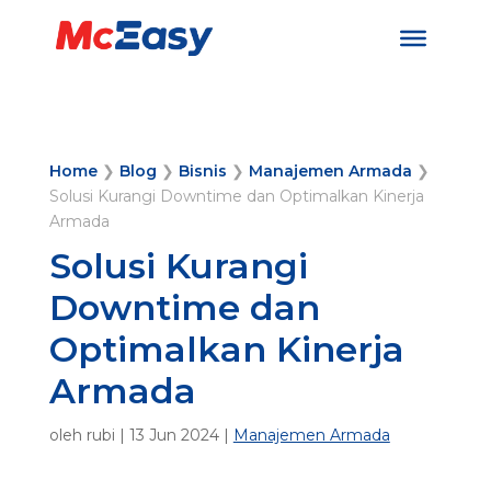
Home
❯
Blog
❯
Bisnis
❯
Manajemen Armada
❯
Solusi Kurangi Downtime dan Optimalkan Kinerja
Armada
Solusi Kurangi
Downtime dan
Optimalkan Kinerja
Armada
oleh
rubi
|
13 Jun 2024
|
Manajemen Armada