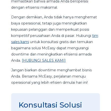
memastikan bahwa armada Anda beroperasi
dengan efisiensi maksimal.
Dengan demikian, Anda tidak hanya menghemat
biaya operasional, tetapi juga meningkatkan
kepuasan pelanggan dan memperkuat posisi
kompetitif perusahaan Anda di pasar. Hubungi
tim
sales kami
untuk konsultasi gratis dan temukan
bagaimana solusi McEasy dapat mengurangi
downtime dan meningkatkan efisiensi armada
Anda.
[HUBUNGI SALES KAMI]
Jangan biarkan downtime menghambat bisnis
Anda. Bersama McEasy, perjalanan menuju
operasional yang lebih efisien dimulai hari ini!
Konsultasi Solusi