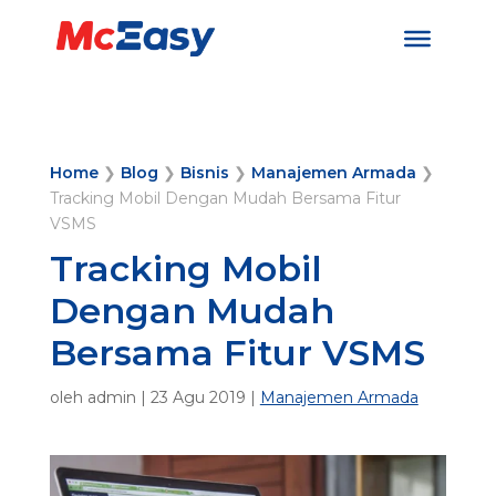
Home
❯
Blog
❯
Bisnis
❯
Manajemen Armada
❯
Tracking Mobil Dengan Mudah Bersama Fitur
VSMS
Tracking Mobil
Dengan Mudah
Bersama Fitur VSMS
oleh
admin
|
23 Agu 2019
|
Manajemen Armada