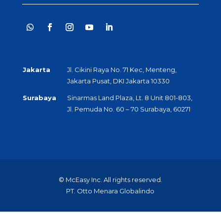
Jakarta
Jl. Cikini Raya No. 71 Kec, Menteng,
Jakarta Pusat, DKI Jakarta 10330
Surabaya
Sinarmas Land Plaza, Lt. 8 Unit 801-803,
Jl. Pemuda No. 60 – 70 Surabaya, 60271
© McEasy Inc. All rights reserved.
PT. Otto Menara Globalindo