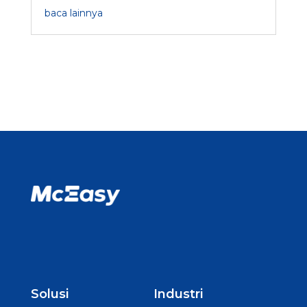
Solusi
Industri
Video Monitoring
Agrikultur