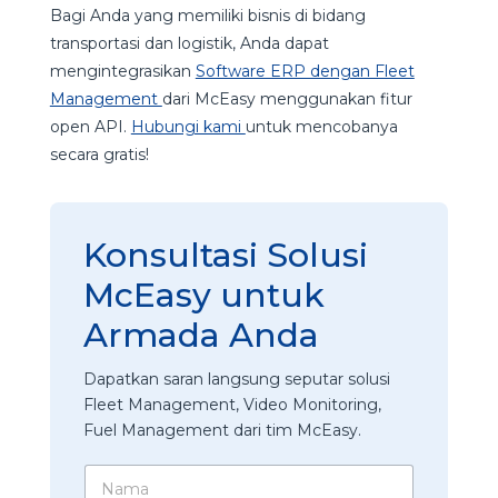
Bagi Anda yang memiliki bisnis di bidang
transportasi dan logistik, Anda dapat
mengintegrasikan
Software ERP dengan Fleet
Management
dari McEasy menggunakan fitur
open API.
Hubungi kami
untuk mencobanya
secara gratis!
Konsultasi Solusi
McEasy untuk
Armada Anda
Dapatkan saran langsung seputar solusi
Fleet Management, Video Monitoring,
Fuel Management dari tim McEasy.
N
a