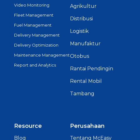
Fleet Management
Distribusi
Fuel Management
Logistik
Delivery Management
Manufaktur
Delivery Optimization
Maintenance Management
Otobus
Report and Analytics
Rantai Pendingin
Rental Mobil
Tambang
Resource
Perusahaan
Blog
Tentang McEasy