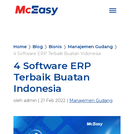
Home
❯
Blog
❯
Bisnis
❯
Manajemen Gudang
❯
4 Software ERP Terbaik Buatan Indonesia
4 Software ERP
Terbaik Buatan
Indonesia
oleh
admin
|
21 Feb 2022
|
Manajemen Gudang