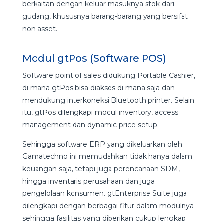
berkaitan dengan keluar masuknya stok dari
gudang, khususnya barang-barang yang bersifat
non asset.
Modul gtPos (Software POS)
Software point of sales didukung Portable Cashier,
di mana gtPos bisa diakses di mana saja dan
mendukung interkoneksi Bluetooth printer. Selain
itu, gtPos dilengkapi modul inventory, access
management dan dynamic price setup.
Sehingga software ERP yang dikeluarkan oleh
Gamatechno ini memudahkan tidak hanya dalam
keuangan saja, tetapi juga perencanaan SDM,
hingga inventaris perusahaan dan juga
pengelolaan konsumen. gtEnterprise Suite juga
dilengkapi dengan berbagai fitur dalam modulnya
sehingga fasilitas yang diberikan cukup lengkap