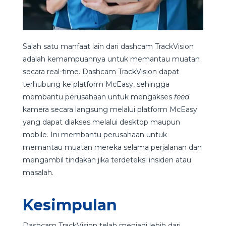
Salah satu manfaat lain dari dashcam TrackVision
adalah kemampuannya untuk memantau muatan
secara real-time. Dashcam TrackVision dapat
terhubung ke platform McEasy, sehingga
membantu perusahaan untuk mengakses
feed
kamera secara langsung melalui platform McEasy
yang dapat diakses melalui desktop maupun
mobile. Ini membantu perusahaan untuk
memantau muatan mereka selama perjalanan dan
mengambil tindakan jika terdeteksi insiden atau
masalah.
Kesimpulan
Dashcam TrackVision telah menjadi lebih dari