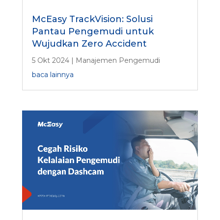
McEasy TrackVision: Solusi
Pantau Pengemudi untuk
Wujudkan Zero Accident
5 Okt 2024
|
Manajemen Pengemudi
baca lainnya