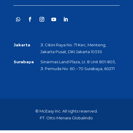
Jakarta
Jl. Cikini Raya No. 71 Kec, Menteng,
Jakarta Pusat, DKI Jakarta 10330
Surabaya
Sinarmas Land Plaza, Lt. 8 Unit 801-803,
Jl. Pemuda No. 60 – 70 Surabaya, 60271
© McEasy Inc. All rights reserved.
PT. Otto Menara Globalindo