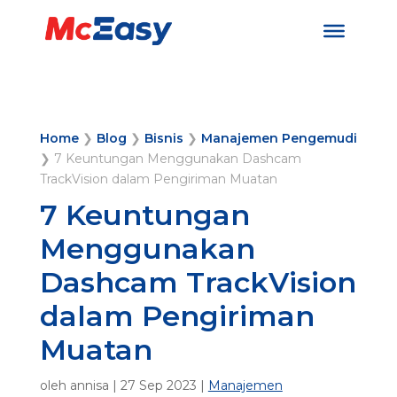
Home
❯
Blog
❯
Bisnis
❯
Manajemen Pengemudi
❯
7 Keuntungan Menggunakan Dashcam
TrackVision dalam Pengiriman Muatan
7 Keuntungan
Menggunakan
Dashcam TrackVision
dalam Pengiriman
Muatan
oleh
annisa
|
27 Sep 2023
|
Manajemen