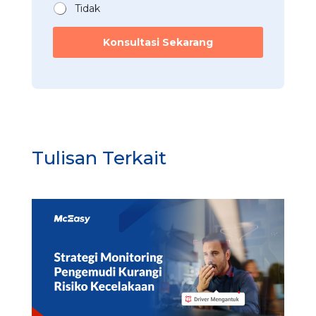
Tidak
Konsultasi Sekarang
Tulisan Terkait