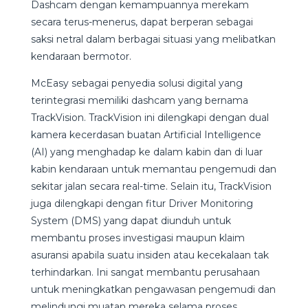
Dashcam dengan kemampuannya merekam
secara terus-menerus, dapat berperan sebagai
saksi netral dalam berbagai situasi yang melibatkan
kendaraan bermotor.
McEasy sebagai penyedia solusi digital yang
terintegrasi memiliki dashcam yang bernama
TrackVision. TrackVision ini dilengkapi dengan dual
kamera kecerdasan buatan Artificial Intelligence
(AI) yang menghadap ke dalam kabin dan di luar
kabin kendaraan untuk memantau pengemudi dan
sekitar jalan secara real-time. Selain itu, TrackVision
juga dilengkapi dengan fitur Driver Monitoring
System (DMS) yang dapat diunduh untuk
membantu proses investigasi maupun klaim
asuransi apabila suatu insiden atau kecekalaan tak
terhindarkan. Ini sangat membantu perusahaan
untuk meningkatkan pengawasan pengemudi dan
melindungi muatan mereka selama proses