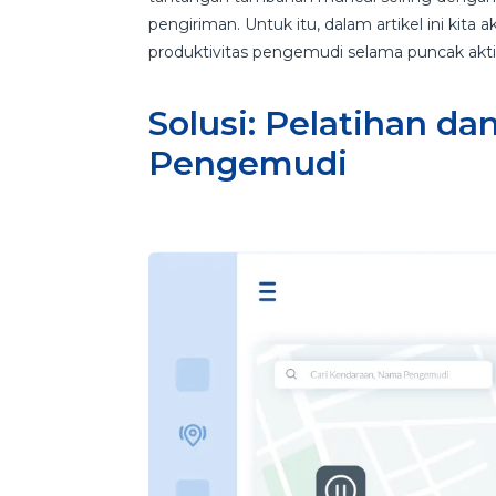
pengiriman. Untuk itu, dalam artikel ini ki
produktivitas pengemudi selama puncak akt
Solusi: Pelatihan d
Pengemudi