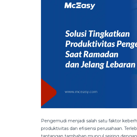
Pengemudi menjadi salah satu faktor keber
produktivitas dan efisiensi perusahaan. Terleb
tantangan tambahan muncul seiring dengan