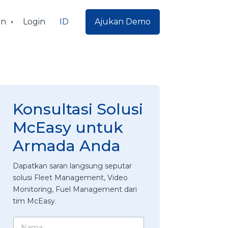
ID
an
Login
Ajukan Demo
Konsultasi Solusi
McEasy untuk
Armada Anda
Dapatkan saran langsung seputar
solusi Fleet Management, Video
Monitoring, Fuel Management dari
tim McEasy.
N