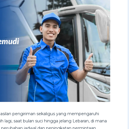
hasilan pengiriman sekaligus yang mempengaruhi
ih lagi, saat bulan suci hingga jelang Lebaran, di mana
 perubahan jadwal dan peningkatan permintaan