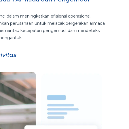
i dalam meningkatkan efisiensi operasional.
an perusahaan untuk melacak pergerakan armada
s memantau kecepatan pengemudi dan mendeteksi
 mengantuk.
ivitas