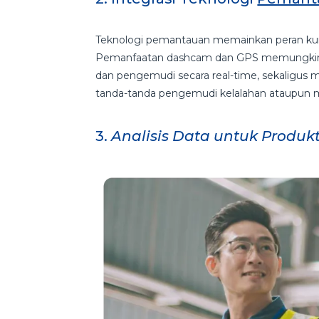
Teknologi pemantauan memainkan peran kunc
Pemanfaatan dashcam dan GPS memungkink
dan pengemudi secara real-time, sekaligu
tanda-tanda pengemudi kelalahan ataupun
3.
Analisis Data untuk Produkt