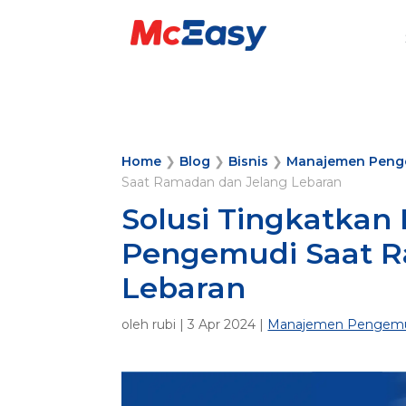
Home
❯
Blog
❯
Bisnis
❯
Manajemen Peng
Saat Ramadan dan Jelang Lebaran
Solusi Tingkatkan 
Pengemudi Saat R
Lebaran
oleh
rubi
|
3 Apr 2024
|
Manajemen Pengem