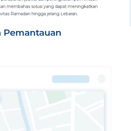
ta akan membahas solusi yang dapat meningkatkan
ivitas Ramadan hingga jelang Lebaran.
an Pemantauan