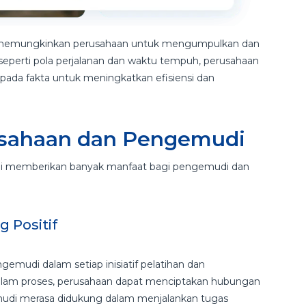
 memungkinkan perusahaan untuk mengumpulkan dan
eperti pola perjalanan dan waktu tempuh, perusahaan
ada fakta untuk meningkatkan efisiensi dan
usahaan dan Pengemudi
di memberikan banyak manfaat bagi pengemudi dan
 Positif
mudi dalam setiap inisiatif pelatihan dan
lam proses, perusahaan dapat menciptakan hubungan
udi merasa didukung dalam menjalankan tugas