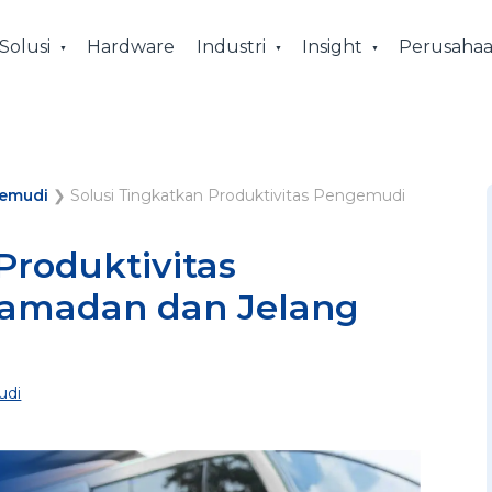
Solusi
Hardware
Industri
Insight
Perusaha
emudi
❯
Solusi Tingkatkan Produktivitas Pengemudi
Produktivitas
amadan dan Jelang
udi