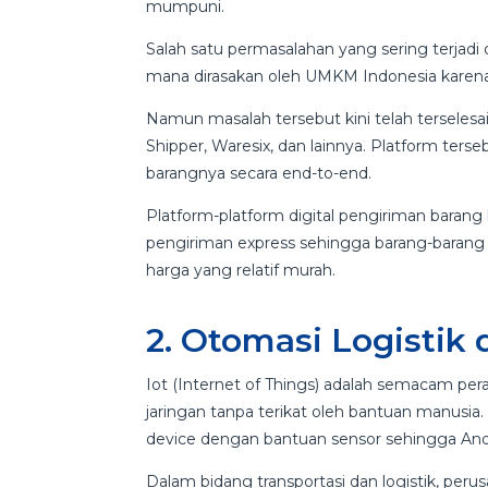
mumpuni.
Salah satu permasalahan yang sering terjadi d
mana dirasakan oleh UMKM Indonesia karena b
Namun masalah tersebut kini telah terselesai
Shipper, Waresix, dan lainnya. Platform 
barangnya secara end-to-end.
Platform-platform digital pengiriman barang
pengiriman express sehingga barang-barang 
harga yang relatif murah.
2. Otomasi Logistik 
Iot (Internet of Things) adalah semacam per
jaringan tanpa terikat oleh bantuan manusia
device dengan bantuan sensor sehingga Anda
Dalam bidang transportasi dan logistik, pe