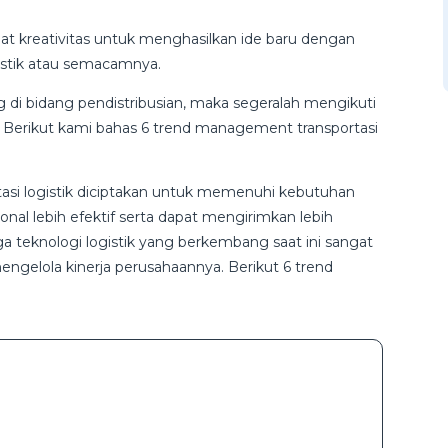
t kreativitas untuk menghasilkan ide baru dengan
istik atau semacamnya.
g di bidang pendistribusian, maka segeralah mengikuti
ni. Berikut kami bahas 6 trend management transportasi
asi logistik diciptakan untuk memenuhi kebutuhan
onal lebih efektif serta dapat mengirimkan lebih
a teknologi logistik yang berkembang saat ini sangat
gelola kinerja perusahaannya. Berikut 6 trend