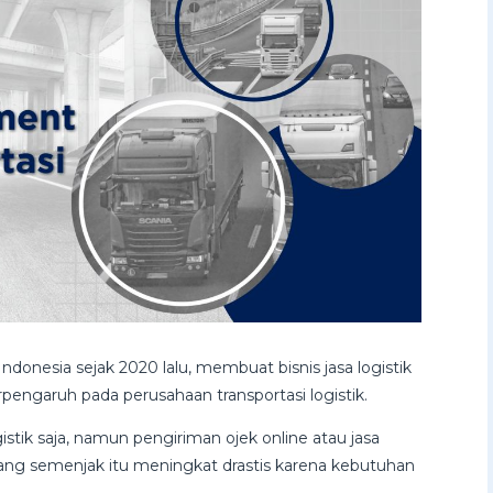
donesia sejak 2020 lalu, membuat bisnis jasa logistik
engaruh pada perusahaan transportasi logistik.
stik saja, namun pengiriman ojek online atau jasa
ang semenjak itu meningkat drastis karena kebutuhan