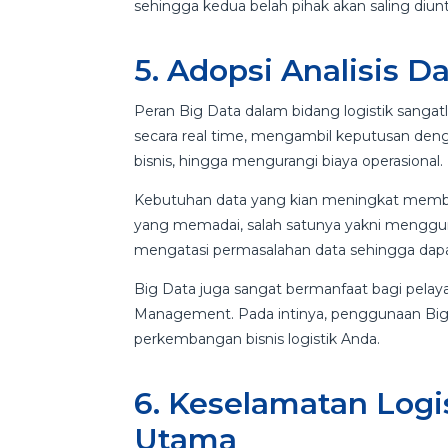
sehingga kedua belah pihak akan saling diu
5. Adopsi Analisis D
Peran Big Data dalam bidang logistik sangat
secara real time, mengambil keputusan de
bisnis, hingga mengurangi biaya operasional.
Kebutuhan data yang kian meningkat memb
yang memadai, salah satunya yakni menggu
mengatasi permasalahan data sehingga dapa
Big Data juga sangat bermanfaat bagi pela
Management. Pada intinya, penggunaan Big
perkembangan bisnis logistik Anda.
6. Keselamatan Logis
Utama