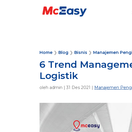
Home
❯
Blog
❯
Bisnis
❯
Manajemen Peng
6 Trend Manageme
Logistik
oleh
admin
|
31 Des 2021
|
Manajemen Pengi