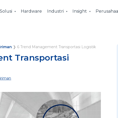
Solusi
Hardware
Industri
Insight
Perusaha
iriman
❯
6 Trend Management Transportasi Logistik
nt Transportasi
riman