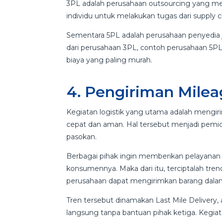
3PL adalah perusahaan outsourcing yang me
individu untuk melakukan tugas dari supply c
Sementara 5PL adalah perusahaan penyedia 
dari perusahaan 3PL, contoh perusahaan 5
biaya yang paling murah.
4. Pengiriman Milea
Kegiatan logistik yang utama adalah mengi
cepat dan aman. Hal tersebut menjadi pemic
pasokan.
Berbagai pihak ingin memberikan pelayanan
konsumennya. Maka dari itu, terciptalah tr
perusahaan dapat mengirimkan barang dalam
Tren tersebut dinamakan Last Mile Delivery, 
langsung tanpa bantuan pihak ketiga. Kegia