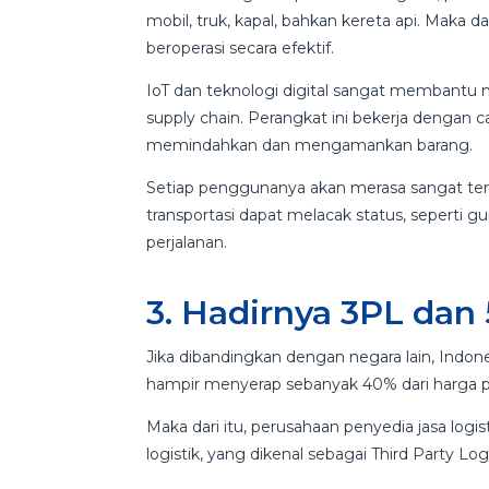
mobil, truk, kapal, bahkan kereta api. Maka d
beroperasi secara efektif.
IoT dan teknologi digital sangat membantu m
supply chain. Perangkat ini bekerja dengan
memindahkan dan mengamankan barang.
Setiap penggunanya akan merasa sangat terb
transportasi dapat melacak status, seperti 
perjalanan.
3. Hadirnya 3PL dan
Jika dibandingkan dengan negara lain, Indones
hampir menyerap sebanyak 40% dari harga pro
Maka dari itu, perusahaan penyedia jasa log
logistik, yang dikenal sebagai Third Party Logi