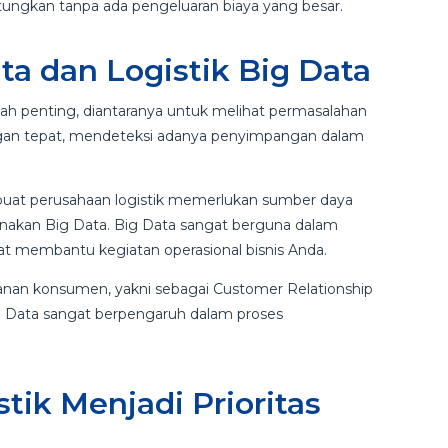
ntungkan tanpa ada pengeluaran biaya yang besar.
ata dan Logistik Big Data
lah penting, diantaranya untuk melihat permasalahan
ngan tepat, mendeteksi adanya penyimpangan dalam
uat perusahaan logistik memerlukan sumber daya
nakan Big Data. Big Data sangat berguna dalam
t membantu kegiatan operasional bisnis Anda.
yanan konsumen, yakni sebagai Customer Relationship
 Data sangat berpengaruh dalam proses
tik Menjadi Prioritas