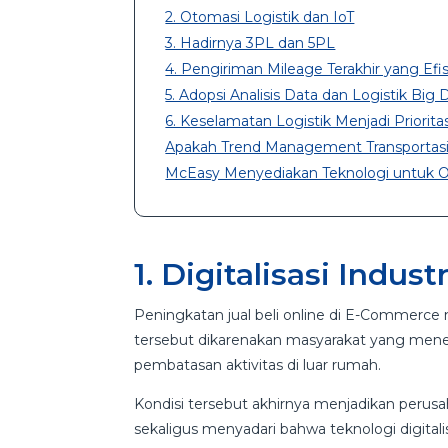
2. Otomasi Logistik dan IoT
3. Hadirnya 3PL dan 5PL
4. Pengiriman Mileage Terakhir yang Efi
5. Adopsi Analisis Data dan Logistik Big 
6. Keselamatan Logistik Menjadi Priorit
Apakah Trend Management Transportasi L
McEasy Menyediakan Teknologi untuk Ope
1. Digitalisasi Indust
Peningkatan jual beli online di E-Commerc
tersebut dikarenakan masyarakat yang me
pembatasan aktivitas di luar rumah.
Kondisi tersebut akhirnya menjadikan perus
sekaligus menyadari bahwa teknologi digitalis