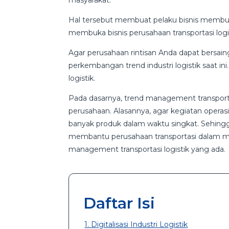
masyarakat.
Hal tersebut membuat pelaku bisnis membua
membuka bisnis perusahaan transportasi log
Agar perusahaan rintisan Anda dapat bersain
perkembangan trend industri logistik saat i
logistik.
Pada dasarnya, trend management transport
perusahaan. Alasannya, agar kegiatan operasi
banyak produk dalam waktu singkat. Sehingg
membantu perusahaan transportasi dalam men
management transportasi logistik yang ada.
Daftar Isi
1. Digitalisasi Industri Logistik