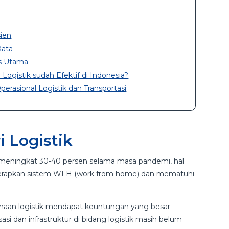
sien
Data
as Utama
ogistik sudah Efektif di Indonesia?
rasional Logistik dan Transportasi
ri Logistik
e meningkat 30-40 persen selama masa pandemi, hal
nerapkan sistem WFH (work from home) dan mematuhi
ahaan logistik mendapat keuntungan yang besar
asi dan infrastruktur di bidang logistik masih belum