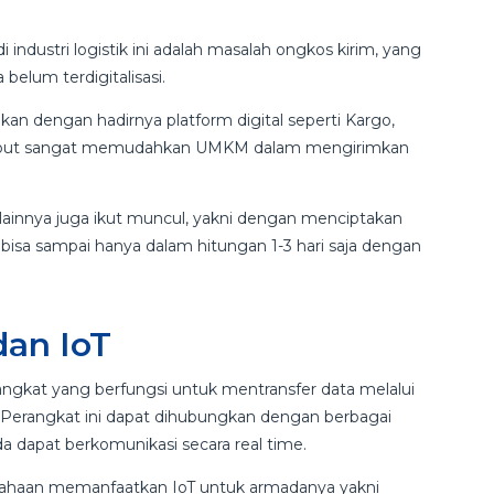
i industri logistik ini adalah masalah ongkos kirim, yang
elum terdigitalisasi.
kan dengan hadirnya platform digital seperti Kargo,
tersebut sangat memudahkan UMKM dalam mengirimkan
 lainnya juga ikut muncul, yakni dengan menciptakan
bisa sampai hanya dalam hitungan 1-3 hari saja dengan
dan IoT
angkat yang berfungsi untuk mentransfer data melalui
. Perangkat ini dapat dihubungkan dengan berbagai
 dapat berkomunikasi secara real time.
rusahaan memanfaatkan IoT untuk armadanya yakni