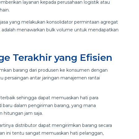
mberikan layanan kepada perusahaan logistik atau
hain.
jasa yang melakukan konsolidator permintaan agregat
PL adalah menawarkan bulk volume untuk mendapatkan
ge Terakhir yang Efisien
rimkan barang dari produsen ke konsumen dengan
u persaingan antar jaringan manajemen rantai
 terbaik sehingga dapat memuaskan hati para
end baru dalam pengiriman barang, yang mana
 hitungan jam saja.
artinya distributor dapat mengirimkan barang secara
tan ini tentu sangat memuaskan hati pelanggan,