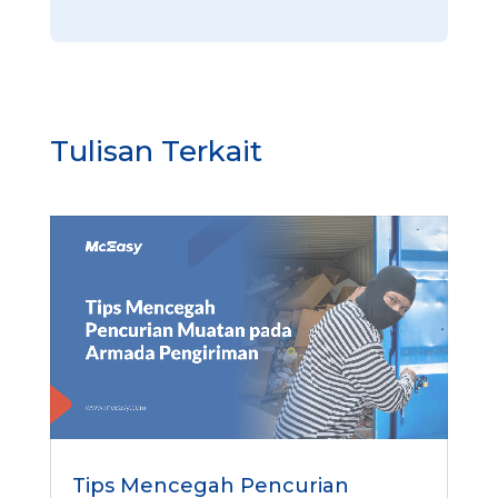
n
Tulisan Terkait
Tips Mencegah Pencurian