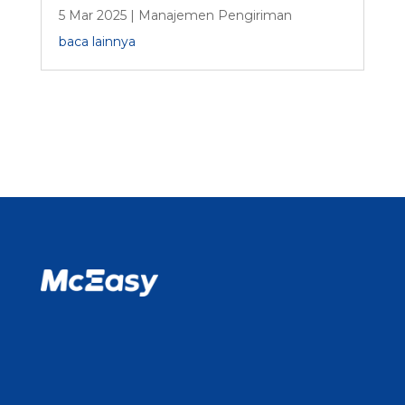
5 Mar 2025
|
Manajemen Pengiriman
baca lainnya