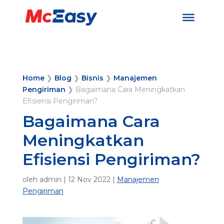
Home
❯
Blog
❯
Bisnis
❯
Manajemen
Pengiriman
❯
Bagaimana Cara Meningkatkan
Efisiensi Pengiriman?
Bagaimana Cara
Meningkatkan
Efisiensi Pengiriman?
oleh
admin
|
12 Nov 2022
|
Manajemen
Pengiriman