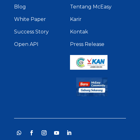
Blog
Tentang McEasy
White Paper
Karir
Success Story
Kontak
Open API
Press Release