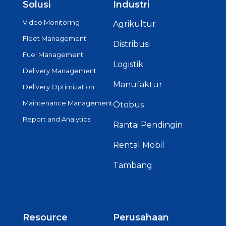
Solusi
Industri
Video Monitoring
Agrikultur
Fleet Management
Distribusi
Fuel Management
Logistik
Delivery Management
Manufaktur
Delivery Optimization
Maintenance Management
Otobus
Report and Analytics
Rantai Pendingin
Rental Mobil
Tambang
Resource
Perusahaan