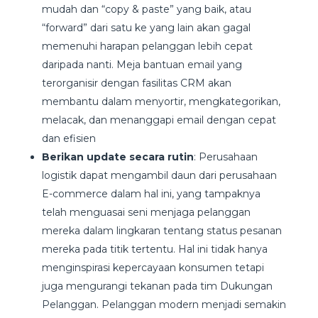
mudah dan “copy & paste” yang baik, atau
“forward” dari satu ke yang lain akan gagal
memenuhi harapan pelanggan lebih cepat
daripada nanti. Meja bantuan email yang
terorganisir dengan fasilitas CRM akan
membantu dalam menyortir, mengkategorikan,
melacak, dan menanggapi email dengan cepat
dan efisien
Berikan update secara rutin
: Perusahaan
logistik dapat mengambil daun dari perusahaan
E-commerce dalam hal ini, yang tampaknya
telah menguasai seni menjaga pelanggan
mereka dalam lingkaran tentang status pesanan
mereka pada titik tertentu. Hal ini tidak hanya
menginspirasi kepercayaan konsumen tetapi
juga mengurangi tekanan pada tim Dukungan
Pelanggan. Pelanggan modern menjadi semakin