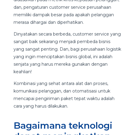
dan, pengaturan customer service perusahaan
memiliki dampak besar pada apakah pelanggan
merasa dihargai dan diperhatikan.
Dinyatakan secara berbeda, customer service yang
sangat baik sekarang menjadi pembeda bisnis
yang sangat penting. Dan, bagi perusahaan logistik
yang ingin menciptakan bisnis global, ini adalah
senjata yang harus mereka gunakan dengan
keahlian!
Kombinasi yang sehat antara alat dan proses,
komunikasi pelanggan, dan otomatisasi untuk
mencapai pengiriman paket tepat waktu adalah
cara yang harus dilakukan.
Bagaimana teknologi