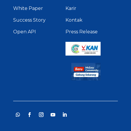
White Paper
Karir
Success Story
Kontak
Open API
Press Release