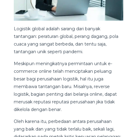
Logistik global adalah sarang dari banyak
tantangan: peraturan global, perang dagang, pola
cuaca yang sangat berbeda, dan tentu saja,
tantangan unik seperti pandemi.
Meskipun meningkatnya permintaan untuk e-
commerce online telah menciptakan peluang
besar bagi perusahaan logistik, hal itu juga
membawa tantangan baru. Misalnya, reverse
logistik, bagian penting dari belanja online, dapat
merusak reputasi reputasi perusahaan jika tidak
dikelola dengan benar.
Oleh karena itu, perbedaan antara perusahaan
yang baik dan yang tidak terlalu baik, sekali lagi,
didasarkan pada metrik kritis kepuasan pelanggan;