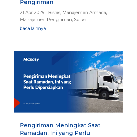
21 Apr 2025
|
Bisnis
,
Manajemen Armada
,
Manajemen Pengiriman
,
Solusi
baca lainnya
Pengiriman Meningkat Saat
Ramadan, Ini yang Perlu
Dipersiapkan