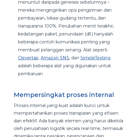
menuntut daripada generasi sebelumnya –
mereka menginginkan opsi pengiriman dan
pembayaran, lokasi gudang tertentu, dan
transparansi 100%. Perubahan menit terakhir,
kedatangan paket, penundaan (dll.) hanyalah
beberapa contoh komunikasi penting yang
membuat pelanggan senang. Alat seperti
Clevertap
,
Amazon SNS
, dan
SimpleTexting
adalah beberapa alat yang digunakan untuk
pembaruan
Mempersingkat proses internal
Proses internal yang kuat adalah kunci untuk
mempertahankan proses transparan yang efisien
dan efektif. Ada banyak elemen yang harus dikelola
oleh perusahaan logistik secara real-time, termasuk
dinamika rantai pasokan, perencanaan dan