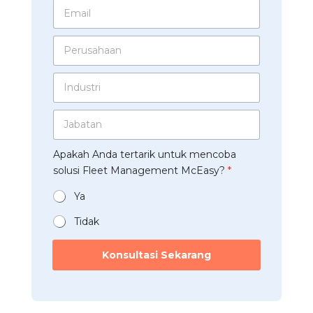
U
E
o
R
m
r
L
a
W
U
P
i
h
R
e
l
a
L
r
*
t
I
*
u
s
n
s
A
d
a
p
J
u
h
p
a
s
a
*
b
t
a
Apakah Anda tertarik untuk mencoba
a
r
n
t
solusi Fleet Management McEasy?
*
i
*
a
*
n
Ya
*
Tidak
Konsultasi Sekarang