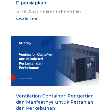
12 Mar 2025
|
Manajemen Pengiriman
baca lainnya
Ventilation Container: Pengertian
dan Manfaatnya untuk Pertanian
dan Perkebunan