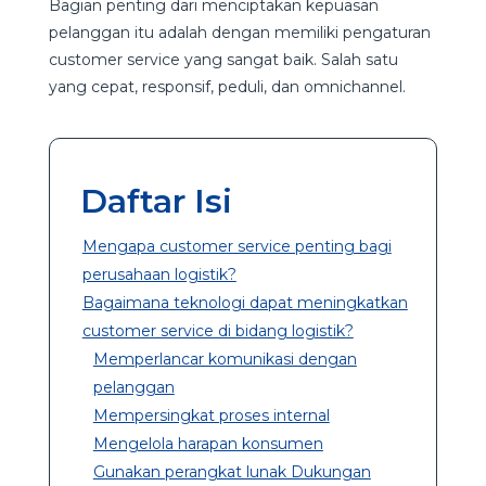
Bagian penting dari menciptakan kepuasan
pelanggan itu adalah dengan memiliki pengaturan
customer service yang sangat baik. Salah satu
yang cepat, responsif, peduli, dan omnichannel.
Daftar Isi
Mengapa customer service penting bagi
perusahaan logistik?
Bagaimana teknologi dapat meningkatkan
customer service di bidang logistik?
Memperlancar komunikasi dengan
pelanggan
Mempersingkat proses internal
Mengelola harapan konsumen
Gunakan perangkat lunak Dukungan