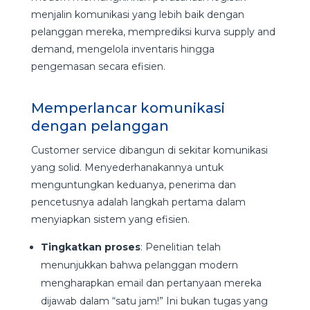
menjalin komunikasi yang lebih baik dengan
pelanggan mereka, memprediksi kurva supply and
demand, mengelola inventaris hingga
pengemasan secara efisien.
Memperlancar komunikasi
dengan pelanggan
Customer service dibangun di sekitar komunikasi
yang solid. Menyederhanakannya untuk
menguntungkan keduanya, penerima dan
pencetusnya adalah langkah pertama dalam
menyiapkan sistem yang efisien.
Tingkatkan proses
: Penelitian telah
menunjukkan bahwa pelanggan modern
mengharapkan email dan pertanyaan mereka
dijawab dalam “satu jam!” Ini bukan tugas yang