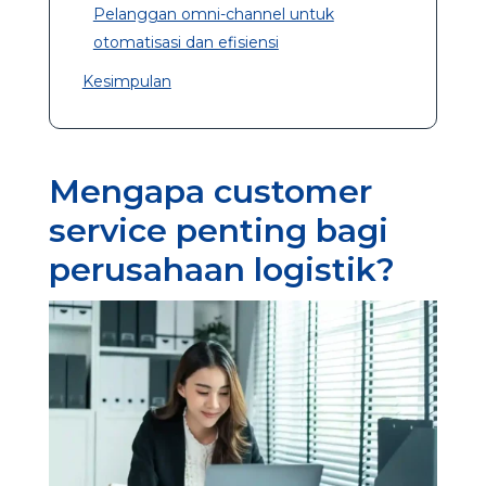
Pelanggan omni-channel untuk
otomatisasi dan efisiensi
Kesimpulan
Mengapa customer
service penting bagi
perusahaan logistik?