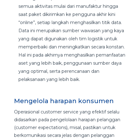
semua aktivitas mulai dari manufaktur hingga
saat paket dikirimkan ke pengguna akhir kini
“online”, setiap langkah menghasilkan titik data.
Data ini merupakan sumber wawasan yang kaya
yang dapat digunakan oleh tim logistik untuk
memperbaiki dan meningkatkan secara konstan.
Hal ini pada akhirnya menghasilkan pemanfaatan
aset yang lebih baik, penggunaan sumber daya
yang optimal, serta perencanaan dan
pelaksanaan yang lebih baik.
Mengelola harapan konsumen
Operasional customer service yang efektif selalu
didasarkan pada pengelolaan harapan pelanggan
(customer expectations), misal, pastikan untuk
berkomunikasi secara jelas dengan pelanggan