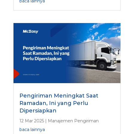
baca lainnya
Pengiriman Meningkat Saat
Ramadan, Ini yang Perlu
Dipersiapkan
12 Mar 2025
|
Manajemen Pengiriman
baca lainnya