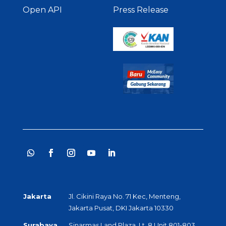
Open API
Press Release
Jakarta
Jl. Cikini Raya No. 71 Kec, Menteng,
Jakarta Pusat, DKI Jakarta 10330
Surabaya
Sinarmas Land Plaza, Lt. 8 Unit 801-803,