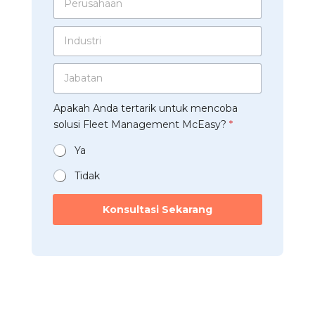
m
h
e
l
o
a
r
*
r
t
I
u
s
s
n
s
o
A
d
a
l
p
J
u
h
u
p
a
s
a
s
*
b
t
a
i
Apakah Anda tertarik untuk mencoba
a
r
n
t
solusi Fleet Management McEasy?
*
i
*
a
*
n
Ya
*
Tidak
Konsultasi Sekarang