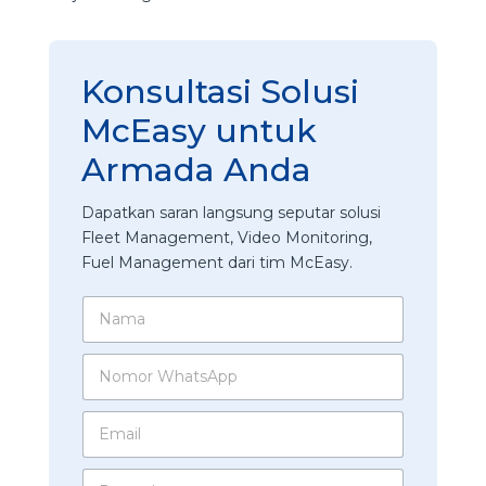
Konsultasi Solusi
McEasy untuk
Armada Anda
Dapatkan saran langsung seputar solusi
Fleet Management, Video Monitoring,
Fuel Management dari tim McEasy.
m
N
e
a
n
m
c
N
a
o
o
*
b
m
E
a
o
m
N
r
a
o
W
P
i