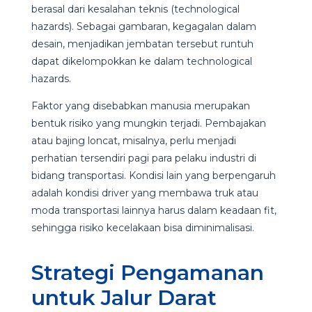
berasal dari kesalahan teknis (technological
hazards). Sebagai gambaran, kegagalan dalam
desain, menjadikan jembatan tersebut runtuh
dapat dikelompokkan ke dalam technological
hazards.
Faktor yang disebabkan manusia merupakan
bentuk risiko yang mungkin terjadi. Pembajakan
atau bajing loncat, misalnya, perlu menjadi
perhatian tersendiri pagi para pelaku industri di
bidang transportasi. Kondisi lain yang berpengaruh
adalah kondisi driver yang membawa truk atau
moda transportasi lainnya harus dalam keadaan fit,
sehingga risiko kecelakaan bisa diminimalisasi.
Strategi Pengamanan
untuk Jalur Darat