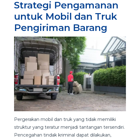
Strategi Pengamanan
untuk Mobil dan Truk
Pengiriman Barang
Pergerakan mobil dan truk yang tidak memiliki
struktur yang teratur menjadi tantangan tersendiri.
Pencegahan tindak kriminal dapat dilakukan,