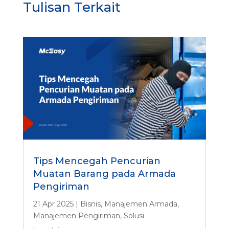
Tulisan Terkait
Tips Mencegah Pencurian
Muatan Barang pada Armada
Pengiriman
21 Apr 2025
|
Bisnis
,
Manajemen Armada
,
Manajemen Pengiriman
,
Solusi