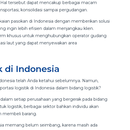
lir. Hal tersebut dapat mencakup berbagai macam
ransportasi, konsolidasi sampai pergudangan.
kaian pasokan di Indonesia dengan memberikan solusi
ang ingin lebih efisien dalam menjangkau klien.
form khusus untuk menghubungkan operator gudang
rtasi laut yang dapat menyewakan area
k di Indonesia
Indonesia telah Anda ketahui sebelumnya. Namun,
ortasi logistik di Indonesia dalam bidang logistik?
g dalam setiap perusahaan yang bergerak pada bidang
tuk logistik, berbagai sektor bahkan individu akan
n membeli barang.
onesia memang belum seimbang, karena masih ada