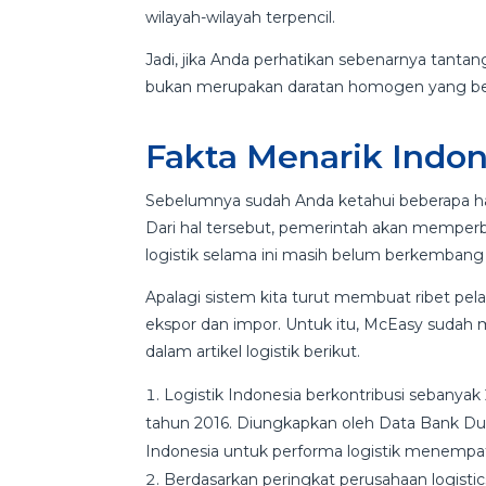
wilayah-wilayah terpencil.
Jadi, jika Anda perhatikan sebenarnya tantang
bukan merupakan daratan homogen yang besa
Fakta Menarik Indon
Sebelumnya sudah Anda ketahui beberapa hal 
Dari hal tersebut, pemerintah akan memperbaik
logistik selama ini masih belum berkembang
Apalagi sistem kita turut membuat ribet p
ekspor dan impor. Untuk itu, McEasy sudah 
dalam artikel logistik berikut.
Logistik Indonesia berkontribusi sebanyak
tahun 2016. Diungkapkan oleh Data Bank Duni
Indonesia untuk performa logistik menempati 
Berdasarkan peringkat perusahaan logisti