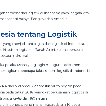
an terbesar dari logistik di Indonesia yakni negara kita
r seperti halnya Tiongkok dan Amerika.
esia tentang Logistik
yang menjadi tantangan dari logistik di Indonesia.
i sistem logistik di Tanah Air ini, karena persoalan
 secara maksimal.
elaku-pelaku usaha yang ingin mengurus dokumen
merangkum beberapa fakta sistem logistik di Indonesia
 24% dari nilai produk domestik bruto negara pada
a pada tahun 2016 peringkat perusahaan logistics di
posisi ke-63 dari 160 negara.
cs di Indonesia, yang mana masuk dalam 10 besar