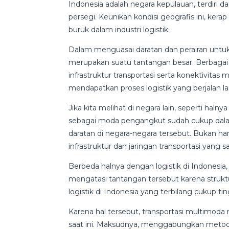
Indonesia adalah negara kepulauan, terdiri 
persegi. Keunikan kondisi geografis ini, ker
buruk dalam industri logistik.
Dalam menguasai daratan dan perairan untu
merupakan suatu tantangan besar. Berbagai 
infrastruktur transportasi serta konektivitas
mendapatkan proses logistik yang berjalan la
Jika kita melihat di negara lain, seperti hal
sebagai moda pengangkut sudah cukup dala
daratan di negara-negara tersebut. Bukan han
infrastruktur dan jaringan transportasi yang s
Berbeda halnya dengan logistik di Indonesia
mengatasi tantangan tersebut karena strukt
logistik di Indonesia yang terbilang cukup tin
Karena hal tersebut, transportasi multimoda
saat ini. Maksudnya, menggabungkan metode