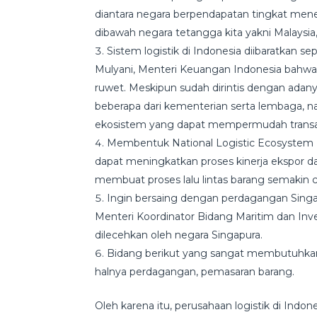
diantara negara berpendapatan tingkat men
dibawah negara tetangga kita yakni Malaysia
Sistem logistik di Indonesia diibaratkan s
Mulyani, Menteri Keuangan Indonesia bahwa 
ruwet. Meskipun sudah dirintis dengan ada
beberapa dari kementerian serta lembaga, 
ekosistem yang dapat mempermudah transak
Membentuk National Logistic Ecosystem
dapat meningkatkan proses kinerja ekspor da
membuat proses lalu lintas barang semakin c
Ingin bersaing dengan perdagangan Sing
Menteri Koordinator Bidang Maritim dan Inves
dilecehkan oleh negara Singapura.
Bidang berikut yang sangat membutuhkan t
halnya perdagangan, pemasaran barang.
Oleh karena itu, perusahaan logistik di Ind