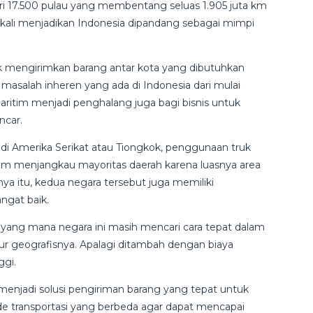
dari 17.500 pulau yang membentang seluas 1.905 juta km
ap kali menjadikan Indonesia dipandang sebagai mimpi
k mengirimkan barang antar kota yang dibutuhkan
masalah inheren yang ada di Indonesia dari mulai
 maritim menjadi penghalang juga bagi bisnis untuk
ncar.
nya di Amerika Serikat atau Tiongkok, penggunaan truk
m menjangkau mayoritas daerah karena luasnya area
ya itu, kedua negara tersebut juga memiliki
angat baik.
, yang mana negara ini masih mencari cara tepat dalam
ur geografisnya. Apalagi ditambah dengan biaya
ggi.
 menjadi solusi pengiriman barang yang tepat untuk
 transportasi yang berbeda agar dapat mencapai