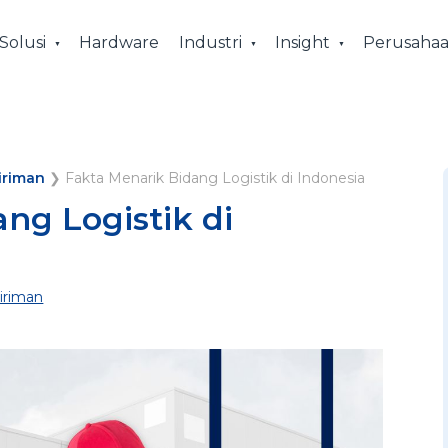
Solusi
Hardware
Industri
Insight
Perusaha
iriman
❯
Fakta Menarik Bidang Logistik di Indonesia
ng Logistik di
iriman