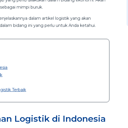
ajib yang perlu dilakukan dalam bidang ekonomi. Akan
g sebagai mimpi buruk.
elaskannya dalam artikel logistik yang akan
alam bidang ini yang perlu untuk Anda ketahui.
esia
ik
istik Terbaik
n Logistik di Indonesia