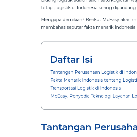
Bidang logistik adalah salah satu kegiatan w
tetapi, logistik di Indonesia sering dipandan
Mengapa demikian? Berikut McEasy akan menj
membahas seputar fakta menarik Indonesia d
Daftar Isi
Tantangan Perusahaan Logistik di Indon
Fakta Menarik Indonesia tentang Logist
Transportasi Logistik di Indonesia
McEasy, Penyedia Teknologi Layanan Log
Tantangan Perusahaa