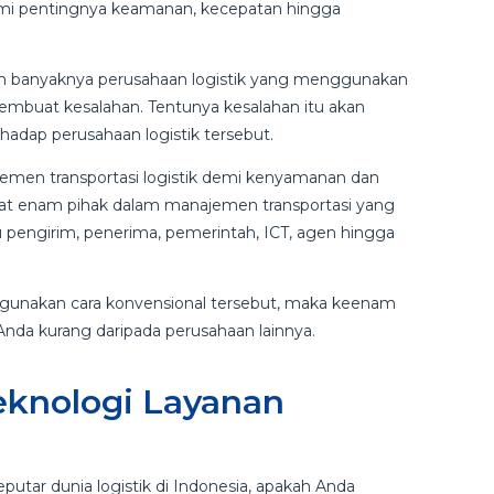
i pentingnya keamanan, kecepatan hingga
sih banyaknya perusahaan logistik yang menggunakan
membuat kesalahan. Tentunya kesalahan itu akan
dap perusahaan logistik tersebut.
emen transportasi logistik demi kenyamanan dan
t enam pihak dalam manajemen transportasi yang
u pengirim, penerima, pemerintah, ICT, agen hingga
ggunakan cara konvensional tersebut, maka keenam
nda kurang daripada perusahaan lainnya.
eknologi Layanan
putar dunia logistik di Indonesia, apakah Anda