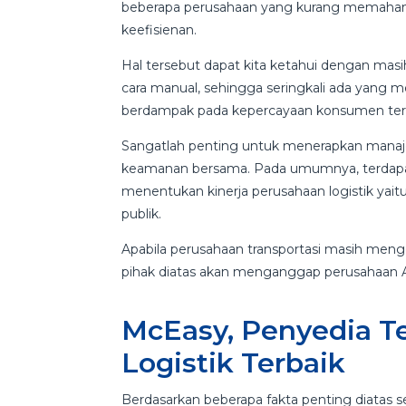
beberapa perusahaan yang kurang memaham
keefisienan.
Hal tersebut dapat kita ketahui dengan ma
cara manual, sehingga seringkali ada yang 
berdampak pada kepercayaan konsumen terha
Sangatlah penting untuk menerapkan manaj
keamanan bersama. Pada umumnya, terdapa
menentukan kinerja perusahaan logistik yait
publik.
Apabila perusahaan transportasi masih men
pihak diatas akan menganggap perusahaan A
McEasy, Penyedia T
Logistik Terbaik
Berdasarkan beberapa fakta penting diatas se