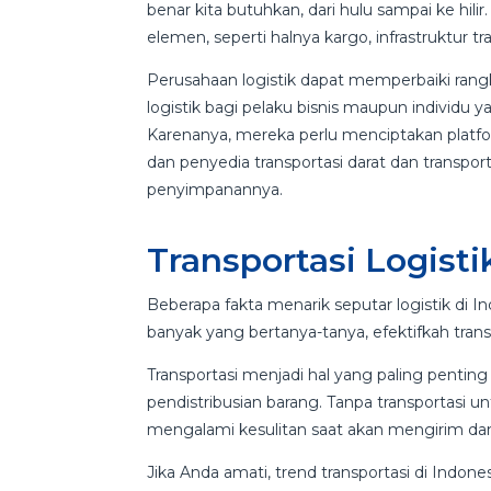
benar kita butuhkan, dari hulu sampai ke hi
elemen, seperti halnya kargo, infrastruktur t
Perusahaan logistik dapat memperbaiki rang
logistik bagi pelaku bisnis maupun individu y
Karenanya, mereka perlu menciptakan plat
dan penyedia transportasi darat dan transpo
penyimpanannya.
Transportasi Logisti
Beberapa fakta menarik seputar logistik di 
banyak yang bertanya-tanya, efektifkah transp
Transportasi menjadi hal yang paling pentin
pendistribusian barang. Tanpa transportasi un
mengalami kesulitan saat akan mengirim da
Jika Anda amati, trend transportasi di Ind