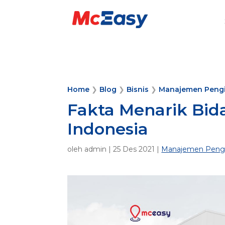
Home
❯
Blog
❯
Bisnis
❯
Manajemen Peng
Fakta Menarik Bida
Indonesia
oleh
admin
|
25 Des 2021
|
Manajemen Peng