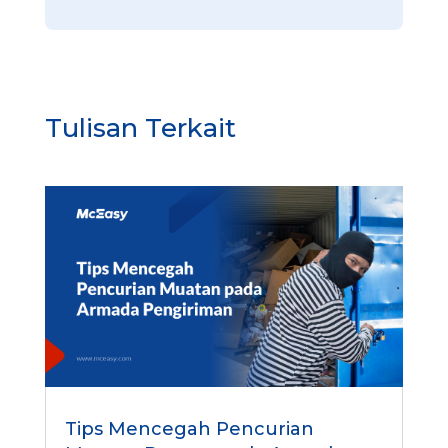
a
Tulisan Terkait
Tips Mencegah Pencurian