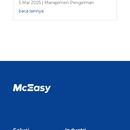
5 Mar 2025
|
Manajemen Pengiriman
baca lainnya