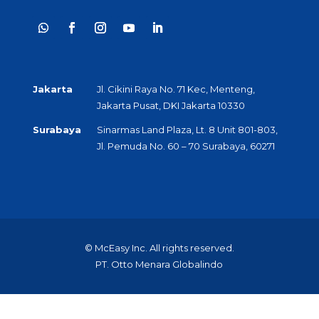
Jakarta
Jl. Cikini Raya No. 71 Kec, Menteng,
Jakarta Pusat, DKI Jakarta 10330
Surabaya
Sinarmas Land Plaza, Lt. 8 Unit 801-803,
Jl. Pemuda No. 60 – 70 Surabaya, 60271
© McEasy Inc. All rights reserved.
PT. Otto Menara Globalindo