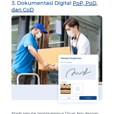
3. Dokumentasi Digital
PoP, PoD,
dan CoD
Masih seputar terintegrasinya Driver App dengan