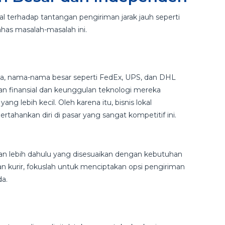
al terhadap tantangan pengiriman jarak jauh seperti
ahas masalah-masalah ini.
a, nama-nama besar seperti FedEx, UPS, dan DHL
an finansial dan keunggulan teknologi mereka
ng lebih kecil. Oleh karena itu, bisnis lokal
ahankan diri di pasar yang sangat kompetitif ini.
an lebih dahulu yang disesuaikan dengan kebutuhan
n kurir, fokuslah untuk menciptakan opsi pengiriman
da.