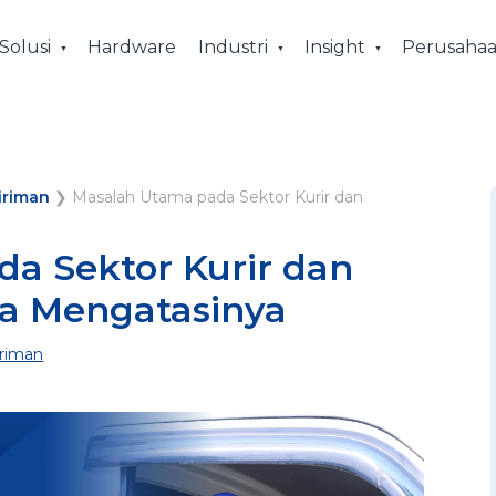
Solusi
Hardware
Industri
Insight
Perusaha
iriman
❯
Masalah Utama pada Sektor Kurir dan
a Sektor Kurir dan
ra Mengatasinya
riman