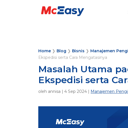
Home
❯
Blog
❯
Bisnis
❯
Manajemen Peng
Ekspedisi serta Cara Mengatasinya
Masalah Utama pad
Ekspedisi serta Ca
oleh
annisa
|
4 Sep 2024
|
Manajemen Pengi