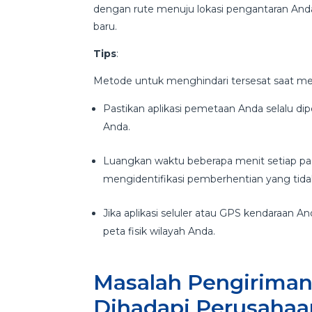
dengan rute menuju lokasi pengantaran Anda
baru.
Tips
:
Metode untuk menghindari tersesat saat m
Pastikan aplikasi pemetaan Anda selalu di
Anda.
Luangkan waktu beberapa menit setiap pa
mengidentifikasi pemberhentian yang tida
Jika aplikasi seluler atau GPS kendaraan And
peta fisik wilayah Anda.
Masalah Pengiriman
Dihadapi Perusahaa