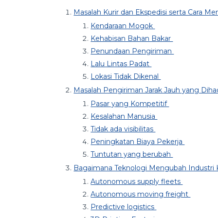
Masalah Kurir dan Ekspedisi serta Cara Me
Kendaraan Mogok
Kehabisan Bahan Bakar
Penundaan Pengiriman
Lalu Lintas Padat
Lokasi Tidak Dikenal
Masalah Pengiriman Jarak Jauh yang Dih
Pasar yang Kompetitif
Kesalahan Manusia
Tidak ada visibilitas
Peningkatan Biaya Pekerja
Tuntutan yang berubah
Bagaimana Teknologi Mengubah Industri K
Autonomous supply fleets
Autonomous moving freight
Predictive logistics