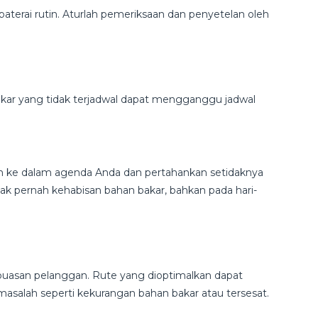
aterai rutin. Aturlah pemeriksaan dan penyetelan oleh
kar yang tidak terjadwal dapat mengganggu jadwal
n ke dalam agenda Anda dan pertahankan setidaknya
k pernah kehabisan bahan bakar, bahkan pada hari-
asan pelanggan. Rute yang dioptimalkan dapat
alah seperti kekurangan bahan bakar atau tersesat.