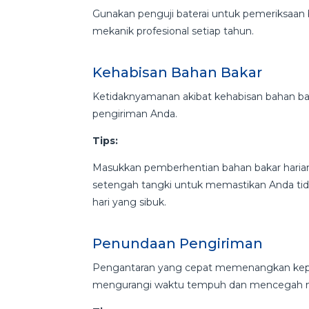
Gunakan penguji baterai untuk pemeriksaan b
mekanik profesional setiap tahun.
Kehabisan Bahan Bakar
Ketidaknyamanan akibat kehabisan bahan ba
pengiriman Anda.
Tips:
Masukkan pemberhentian bahan bakar haria
setengah tangki untuk memastikan Anda tida
hari yang sibuk.
Penundaan Pengiriman
Pengantaran yang cepat memenangkan kepu
mengurangi waktu tempuh dan mencegah mas