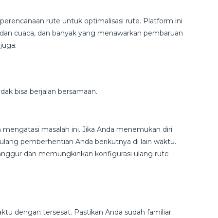
rencanaan rute untuk optimalisasi rute. Platform ini
tas dan cuaca, dan banyak yang menawarkan pembaruan
 juga.
tidak bisa berjalan bersamaan.
m mengatasi masalah ini. Jika Anda menemukan diri
 ulang pemberhentian Anda berikutnya di lain waktu.
nggur dan memungkinkan konfigurasi ulang rute
tu dengan tersesat. Pastikan Anda sudah familiar