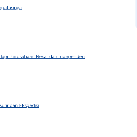
ngatasinya
adapi Perusahaan Besar dan Independen
urir dan Ekspedisi