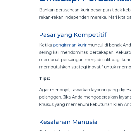
Bahkan perusahaan kurir besar pun tidak keb
rekan-rekan independen mereka. Mari kita b
Pasar yang Kompetitif
Ketika
pengiriman kurir
muncul di benak And
sering kali mendominasi percakapan. Kekuat
membuat persaingan menjadi sulit bagi kurir ya
membutuhkan strategi inovatif untuk mempert
Tips:
Agar menonjol, tawarkan layanan yang dipes
pelanggan. Jika Anda mengoperasikan layana
khusus yang memenuhi kebutuhan klien An
Kesalahan Manusia