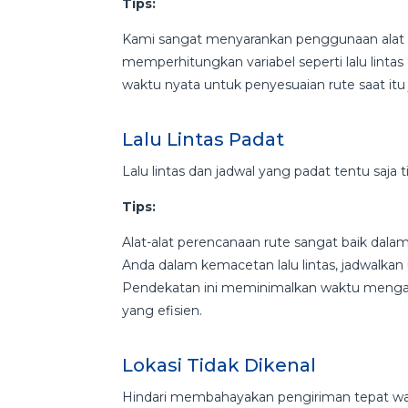
Tips:
Kami sangat menyarankan penggunaan alat pe
memperhitungkan variabel seperti lalu lin
waktu nyata untuk penyesuaian rute saat itu
Lalu Lintas Padat
Lalu lintas dan jadwal yang padat tentu saja 
Tips:
Alat-alat perencanaan rute sangat baik dala
Anda dalam kemacetan lalu lintas, jadwalkan
Pendekatan ini meminimalkan waktu menga
yang efisien.
Lokasi Tidak Dikenal
Hindari membahayakan pengiriman tepat wak