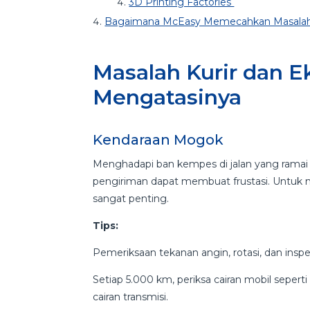
3D Printing Factories
Bagaimana McEasy Memecahkan Masalah In
Masalah Kurir dan Ek
Mengatasinya
Kendaraan Mogok
Menghadapi ban kempes di jalan yang ramai a
pengiriman dapat membuat frustasi. Untuk m
sangat penting.
Tips:
Pemeriksaan tekanan angin, rotasi, dan insp
Setiap 5.000 km, periksa cairan mobil seperti
cairan transmisi.