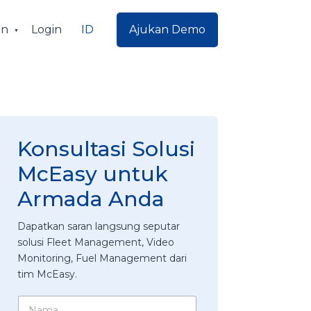
ID
an
Login
Ajukan Demo
Konsultasi Solusi
McEasy untuk
Armada Anda
Dapatkan saran langsung seputar
solusi Fleet Management, Video
Monitoring, Fuel Management dari
tim McEasy.
N