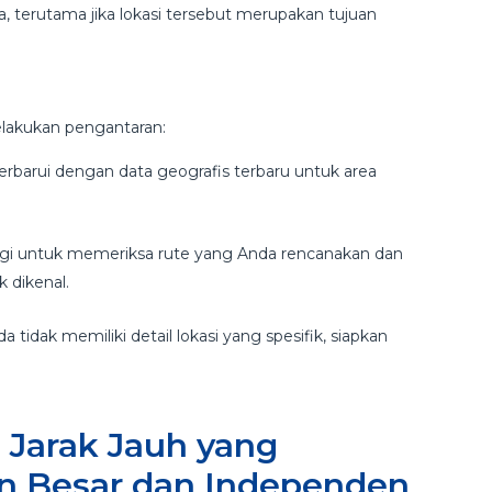
, terutama jika lokasi tersebut merupakan tujuan
elakukan pengantaran:
perbarui dengan data geografis terbaru untuk area
gi untuk memeriksa rute yang Anda rencanakan dan
k dikenal.
a tidak memiliki detail lokasi yang spesifik, siapkan
 Jarak Jauh yang
n Besar dan Independen