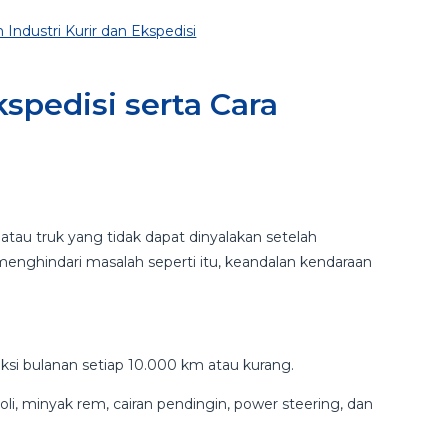
dustri Kurir dan Ekspedisi
spedisi serta Cara
tau truk yang tidak dapat dinyalakan setelah
enghindari masalah seperti itu, keandalan kendaraan
eksi bulanan setiap 10.000 km atau kurang.
 oli, minyak rem, cairan pendingin, power steering, dan