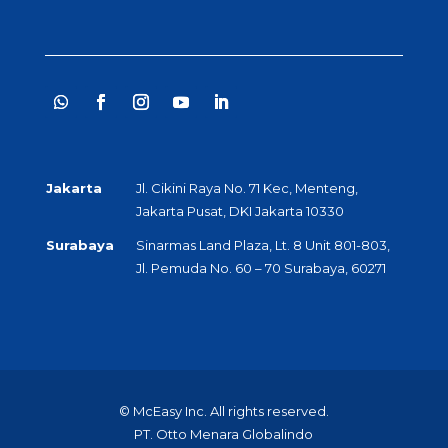
Jakarta
Jl. Cikini Raya No. 71 Kec, Menteng,
Jakarta Pusat, DKI Jakarta 10330
Surabaya
Sinarmas Land Plaza, Lt. 8 Unit 801-803,
Jl. Pemuda No. 60 – 70 Surabaya, 60271
© McEasy Inc. All rights reserved.
PT. Otto Menara Globalindo