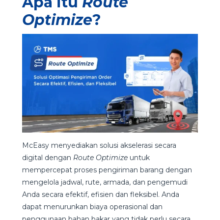
Apa itu
Route
Optimize
?
McEasy menyediakan solusi akselerasi secara
digital dengan
Route Optimize
untuk
mempercepat proses pengiriman barang dengan
mengelola jadwal, rute, armada, dan pengemudi
Anda secara efektif, efisien dan fleksibel. Anda
dapat menurunkan biaya operasional dan
penggunaan bahan bakar yang tidak perlu secara