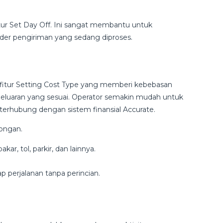
 fitur Set Day Off. Ini sangat membantu untuk
der pengiriman yang sedang diproses.
fitur Setting Cost Type yang memberi kebebasan
uaran yang sesuai. Operator semakin mudah untuk
erhubung dengan sistem finansial Accurate.
rongan.
akar, tol, parkir, dan lainnya.
 perjalanan tanpa perincian.