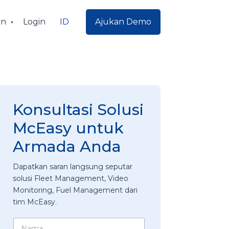
ID
an
Login
Ajukan Demo
Konsultasi Solusi
McEasy untuk
Armada Anda
Dapatkan saran langsung seputar
solusi Fleet Management, Video
Monitoring, Fuel Management dari
tim McEasy.
N