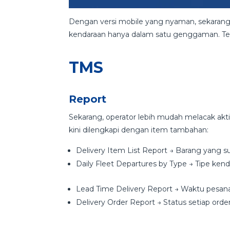
Dengan versi mobile yang nyaman, sekaran
kendaraan hanya dalam satu genggaman. Ters
TMS
Report
Sekarang, operator lebih mudah melacak aktiv
kini dilengkapi dengan item tambahan:
Delivery Item List Report → Barang yang s
Daily Fleet Departures by Type → Tipe ken
Lead Time Delivery Report → Waktu pesan
Delivery Order Report → Status setiap orde