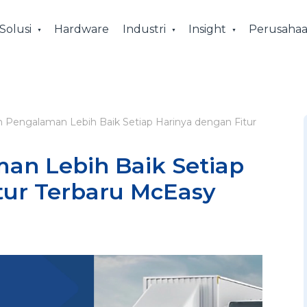
Solusi
Hardware
Industri
Insight
Perusaha
n Pengalaman Lebih Baik Setiap Harinya dengan Fitur
an Lebih Baik Setiap
tur Terbaru McEasy