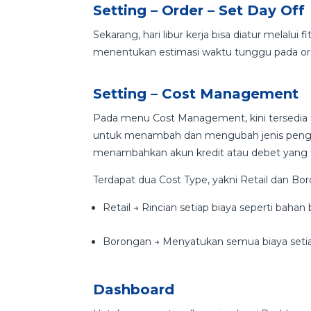
Setting – Order – Set Day Off
Sekarang, hari libur kerja bisa diatur melalui
menentukan estimasi waktu tunggu pada or
Setting – Cost Management
Pada menu Cost Management, kini tersedia 
untuk menambah dan mengubah jenis pengel
menambahkan akun kredit atau debet yang t
Terdapat dua Cost Type, yakni Retail dan Bo
Retail → Rincian setiap biaya seperti bahan b
Borongan → Menyatukan semua biaya setiap
Dashboard