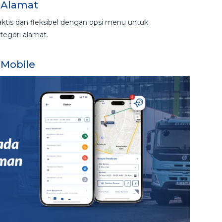
 Alamat
aktis dan fleksibel dengan opsi menu untuk
egori alamat.
 Mobile