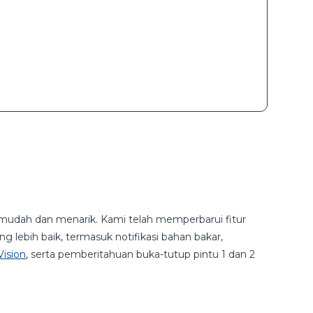
h mudah dan menarik. Kami telah memperbarui fitur
 lebih baik, termasuk notifikasi bahan bakar,
Vision
, serta pemberitahuan buka-tutup pintu 1 dan 2