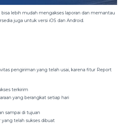
g bisa lebih mudah mengakses laporan dan memantau
edia juga untuk versi iOS dan Android.
itas pengiriman yang telah usai, karena fitur Report
ukses terkirim
daraan yang berangkat setiap hari
an sampai di tujuan
r yang telah sukses dibuat