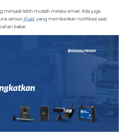
g menjadi lebih mudah melalui email. Ada juga
una sensor
iFuel
, yang memberikan notifikasi saat
bahan bakar.