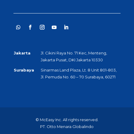
Jakarta
Jl. Cikini Raya No. 71 Kec, Menteng,
Jakarta Pusat, DKI Jakarta 10330
Surabaya
Sinarmas Land Plaza, Lt. 8 Unit 801-803,
Jl. Pemuda No. 60 – 70 Surabaya, 60271
© McEasy Inc. All rights reserved.
PT. Otto Menara Globalindo