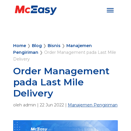
Home
❯
Blog
❯
Bisnis
❯
Manajemen
Pengiriman
❯
Order Management pada Last Mile
Delivery
Order Management
pada Last Mile
Delivery
oleh
admin
|
22 Jun 2022
|
Manajemen Pengiriman