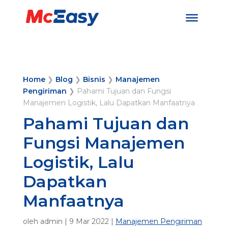
Home
❯
Blog
❯
Bisnis
❯
Manajemen
Pengiriman
❯
Pahami Tujuan dan Fungsi
Manajemen Logistik, Lalu Dapatkan Manfaatnya
Pahami Tujuan dan
Fungsi Manajemen
Logistik, Lalu
Dapatkan
Manfaatnya
oleh
admin
|
9 Mar 2022
|
Manajemen Pengiriman