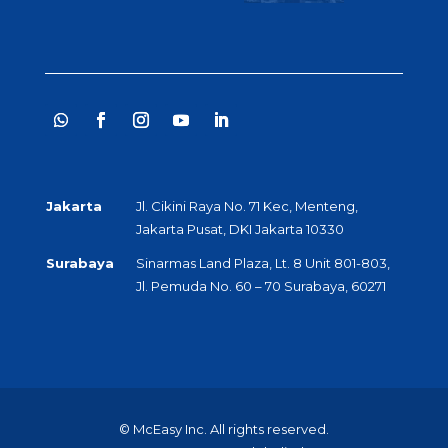
Jakarta
Jl. Cikini Raya No. 71 Kec, Menteng,
Jakarta Pusat, DKI Jakarta 10330
Surabaya
Sinarmas Land Plaza, Lt. 8 Unit 801-803,
Jl. Pemuda No. 60 – 70 Surabaya, 60271
© McEasy Inc. All rights reserved.