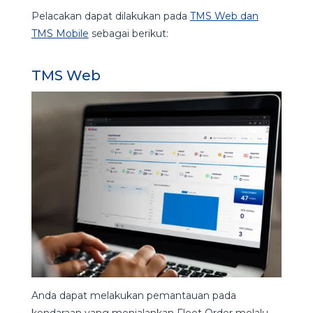
Pelacakan dapat dilakukan pada
TMS Web dan
TMS Mobile
sebagai berikut:
TMS Web
Anda dapat melakukan pemantauan pada
kendaraan yang menjalankan Fleet Order melalu