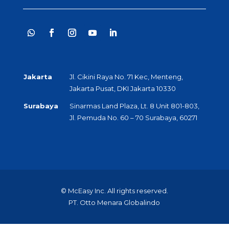
Jakarta
Jl. Cikini Raya No. 71 Kec, Menteng,
Jakarta Pusat, DKI Jakarta 10330
Surabaya
Sinarmas Land Plaza, Lt. 8 Unit 801-803,
Jl. Pemuda No. 60 – 70 Surabaya, 60271
© McEasy Inc. All rights reserved.
PT. Otto Menara Globalindo