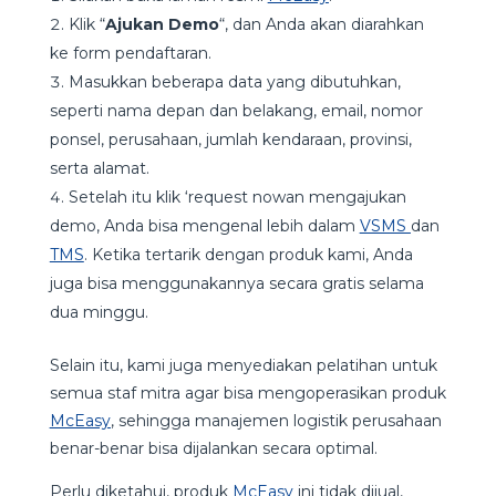
Klik “
Ajukan Demo
“, dan Anda akan diarahkan
ke form pendaftaran.
Masukkan beberapa data yang dibutuhkan,
seperti nama depan dan belakang, email, nomor
ponsel, perusahaan, jumlah kendaraan, provinsi,
serta alamat.
Setelah itu klik ‘request nowan mengajukan
demo, Anda bisa mengenal lebih dalam
VSMS
dan
TMS
. Ketika tertarik dengan produk kami, Anda
juga bisa menggunakannya secara gratis selama
dua minggu.
Selain itu, kami juga menyediakan pelatihan untuk
semua staf mitra agar bisa mengoperasikan produk
McEasy
, sehingga manajemen logistik perusahaan
benar-benar bisa dijalankan secara optimal.
Perlu diketahui, produk
McEasy
ini tidak dijual,