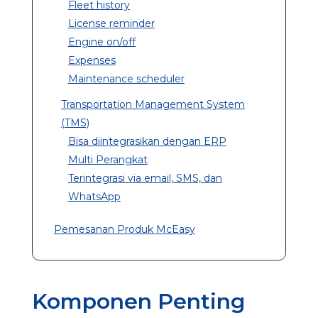
Fleet history
License reminder
Engine on/off
Expenses
Maintenance scheduler
Transportation Management System
(TMS)
Bisa diintegrasikan dengan ERP
Multi Perangkat
Terintegrasi via email, SMS, dan
WhatsApp
Pemesanan Produk McEasy
Komponen Penting