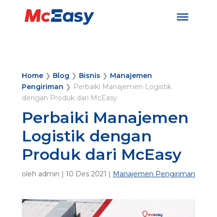
Home
❯
Blog
❯
Bisnis
❯
Manajemen
Pengiriman
❯
Perbaiki Manajemen Logistik
dengan Produk dari McEasy
Perbaiki Manajemen
Logistik dengan
Produk dari McEasy
oleh
admin
|
10 Des 2021
|
Manajemen Pengiriman