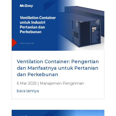
Ventilation Container: Pengertian
dan Manfaatnya untuk Pertanian
dan Perkebunan
6 Mar 2025
|
Manajemen Pengiriman
baca lainnya