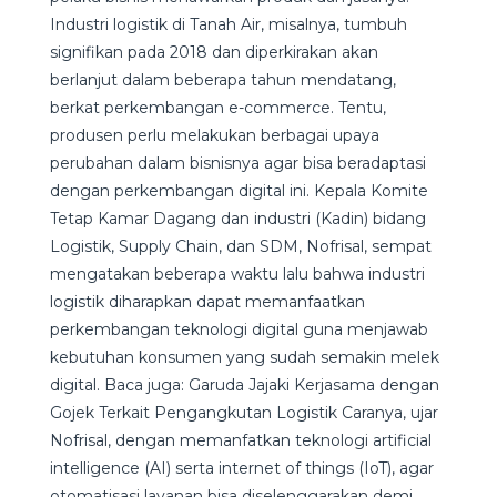
Industri logistik di Tanah Air, misalnya, tumbuh
signifikan pada 2018 dan diperkirakan akan
berlanjut dalam beberapa tahun mendatang,
berkat perkembangan e-commerce. Tentu,
produsen perlu melakukan berbagai upaya
perubahan dalam bisnisnya agar bisa beradaptasi
dengan perkembangan digital ini. Kepala Komite
Tetap Kamar Dagang dan industri (Kadin) bidang
Logistik, Supply Chain, dan SDM, Nofrisal, sempat
mengatakan beberapa waktu lalu bahwa industri
logistik diharapkan dapat memanfaatkan
perkembangan teknologi digital guna menjawab
kebutuhan konsumen yang sudah semakin melek
digital. Baca juga: Garuda Jajaki Kerjasama dengan
Gojek Terkait Pengangkutan Logistik Caranya, ujar
Nofrisal, dengan memanfatkan teknologi artificial
intelligence (AI) serta internet of things (IoT), agar
otomatisasi layanan bisa diselenggarakan demi