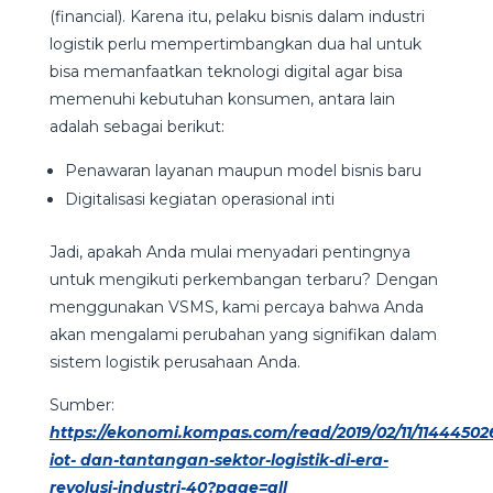
(financial). Karena itu, pelaku bisnis dalam industri
logistik perlu mempertimbangkan dua hal untuk
bisa memanfaatkan teknologi digital agar bisa
memenuhi kebutuhan konsumen, antara lain
adalah sebagai berikut:
Penawaran layanan maupun model bisnis baru
Digitalisasi kegiatan operasional inti
Jadi, apakah Anda mulai menyadari pentingnya
untuk mengikuti perkembangan terbaru? Dengan
menggunakan VSMS, kami percaya bahwa Anda
akan mengalami perubahan yang signifikan dalam
sistem logistik perusahaan Anda.
Sumber:
https://ekonomi.kompas.com/read/2019/02/11/114445026
iot- dan-tantangan-sektor-logistik-di-era-
revolusi-industri-40?page=all