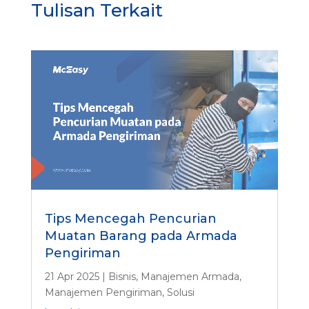
Tulisan Terkait
s
y
?
Tips Mencegah Pencurian
Muatan Barang pada Armada
Pengiriman
21 Apr 2025
|
Bisnis
,
Manajemen Armada
,
Manajemen Pengiriman
,
Solusi