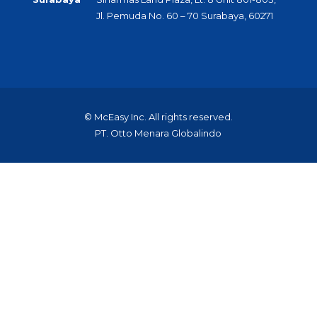
Jl. Pemuda No. 60 – 70 Surabaya, 60271
© McEasy Inc. All rights reserved.
PT. Otto Menara Globalindo