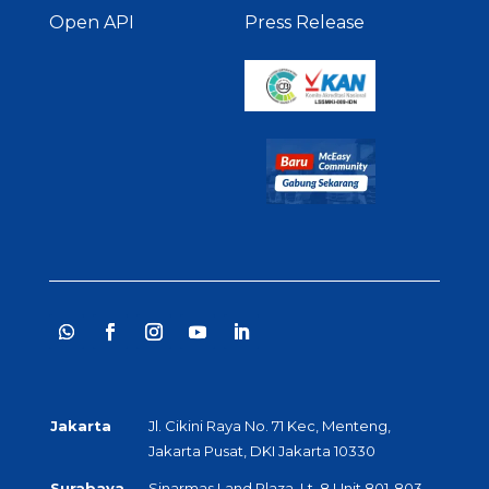
Open API
Press Release
Jakarta
Jl. Cikini Raya No. 71 Kec, Menteng,
Jakarta Pusat, DKI Jakarta 10330
Surabaya
Sinarmas Land Plaza, Lt. 8 Unit 801-803,