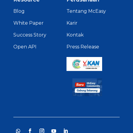
Blog
Tentang McEasy
White Paper
Karir
Success Story
Kontak
Open API
Press Release