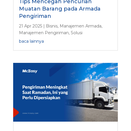
Tips Mencegah Pencurian
Muatan Barang pada Armada
Pengiriman
21 Apr 2025
|
Bisnis
,
Manajemen Armada
,
Manajemen Pengiriman
,
Solusi
baca lainnya