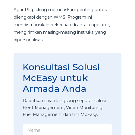
Agar RF picking memuaskan, penting untuk
dilengkapi dengan WMS. Program ini
mendistribusikan pekerjaan di antara operator,
mengirimkan masing-masing instruksi yang
dipersonalisasi.
Konsultasi Solusi
McEasy untuk
Armada Anda
Dapatkan saran langsung seputar solusi
Fleet Management, Video Monitoring,
Fuel Management dari tim McEasy.
N
a