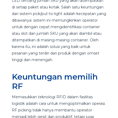
LED tentang jumlah SKU yang akan ditempatkan
di setiap paket atau kotak. Salah satu keuntungan
dari sistem pick/put-to-light adalah kecepatan yang
dibawanya: sistem ini memungkinkan operator
untuk dengan cepat mengidentifikasi container
atau slot dan jumlah SKU yang akan diambil atau
ditempatkan di masing-masing container. Oleh
karena itu, ini adalah solusi yang baik untuk
pesanan yang terdiri dari produk dengan omset
tinggi dan menengah.
Keuntungan memilih
RF
Memasukkan teknologi RFID dalam fasilitas
logistik adalah cara untuk mengoptimalkan operasi.
RF picking tidak hanya membantu operator
menjadi lebih gesit dan produktif, tetapi juga