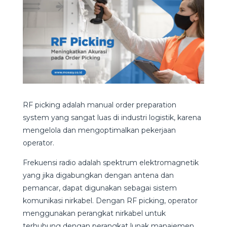
RF picking adalah manual order preparation
system yang sangat luas di industri logistik, karena
mengelola dan mengoptimalkan pekerjaan
operator.
Frekuensi radio adalah spektrum elektromagnetik
yang jika digabungkan dengan antena dan
pemancar, dapat digunakan sebagai sistem
komunikasi nirkabel. Dengan RF picking, operator
menggunakan perangkat nirkabel untuk
terhubung dengan perangkat lunak manajemen