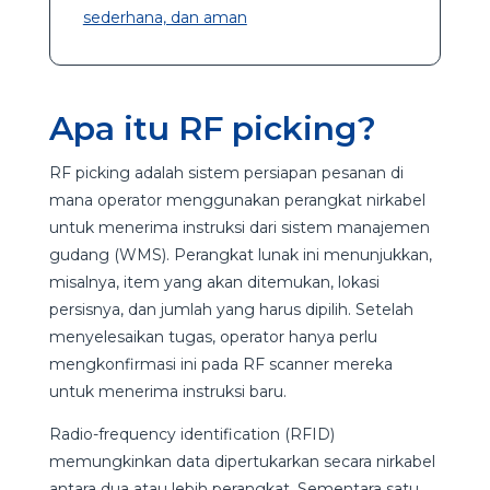
sederhana, dan aman
Apa itu RF picking?
RF picking adalah sistem persiapan pesanan di
mana operator menggunakan perangkat nirkabel
untuk menerima instruksi dari sistem manajemen
gudang (WMS). Perangkat lunak ini menunjukkan,
misalnya, item yang akan ditemukan, lokasi
persisnya, dan jumlah yang harus dipilih. Setelah
menyelesaikan tugas, operator hanya perlu
mengkonfirmasi ini pada RF scanner mereka
untuk menerima instruksi baru.
Radio-frequency identification (RFID)
memungkinkan data dipertukarkan secara nirkabel
antara dua atau lebih perangkat. Sementara satu