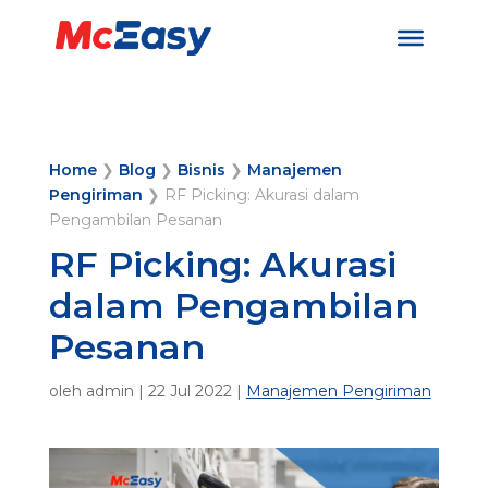
Home
❯
Blog
❯
Bisnis
❯
Manajemen
Pengiriman
❯
RF Picking: Akurasi dalam
Pengambilan Pesanan
RF Picking: Akurasi
dalam Pengambilan
Pesanan
oleh
admin
|
22 Jul 2022
|
Manajemen Pengiriman