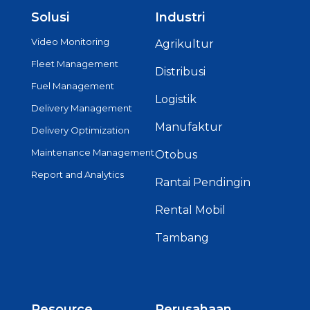
Solusi
Industri
Video Monitoring
Agrikultur
Fleet Management
Distribusi
Fuel Management
Logistik
Delivery Management
Manufaktur
Delivery Optimization
Maintenance Management
Otobus
Report and Analytics
Rantai Pendingin
Rental Mobil
Tambang
Resource
Perusahaan