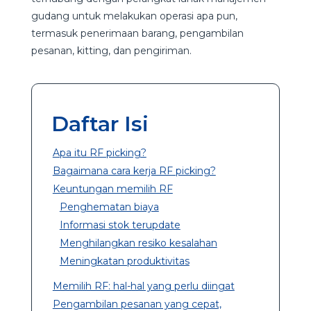
gudang untuk melakukan operasi apa pun,
termasuk penerimaan barang, pengambilan
pesanan, kitting, dan pengiriman.
Daftar Isi
Apa itu RF picking?
Bagaimana cara kerja RF picking?
Keuntungan memilih RF
Penghematan biaya
Informasi stok terupdate
Menghilangkan resiko kesalahan
Meningkatan produktivitas
Memilih RF: hal-hal yang perlu diingat
Pengambilan pesanan yang cepat,