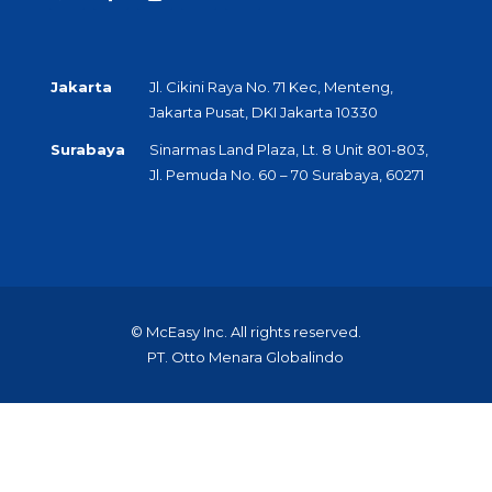
Jakarta
Jl. Cikini Raya No. 71 Kec, Menteng,
Jakarta Pusat, DKI Jakarta 10330
Surabaya
Sinarmas Land Plaza, Lt. 8 Unit 801-803,
Jl. Pemuda No. 60 – 70 Surabaya, 60271
© McEasy Inc. All rights reserved.
PT. Otto Menara Globalindo