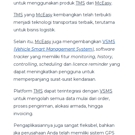
untuk menggunakan produk
TMS
dari
McEasy
.
TMS
yang
McEasy
kembangkan telah terbukti
menjadi teknologi transportasi terbaik, terutama
untuk bisnis logistik.
Selain itu,
McEasy
juga mengembangkan
VSMS
(
Vehicle Smart Management System)
,
software
tracker
yang memiliki fitur
monitoring, history,
controlling
,
scheduling
dan
licence reminder
yang
dapat meningkatkan pengguna untuk
memperpanjang surat-surat kendaraan.
Platform
TMS
dapat terintegrasi dengan
VSMS
untuk mengolah semua data mulai dari order,
proses pengiriman, alokasi armada, hingga
invoicing.
Pengaplikasiannya juga sangat fleksibel, bahkan
jika perusahaan Anda telah memiliki sistem GPS