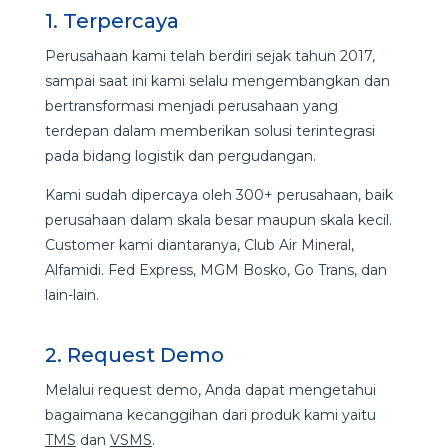
1. Terpercaya
Perusahaan kami telah berdiri sejak tahun 2017,
sampai saat ini kami selalu mengembangkan dan
bertransformasi menjadi perusahaan yang
terdepan dalam memberikan solusi terintegrasi
pada bidang logistik dan pergudangan.
Kami sudah dipercaya oleh 300+ perusahaan, baik
perusahaan dalam skala besar maupun skala kecil.
Customer kami diantaranya, Club Air Mineral,
Alfamidi. Fed Express, MGM Bosko, Go Trans, dan
lain-lain.
2. Request Demo
Melalui request demo, Anda dapat mengetahui
bagaimana kecanggihan dari produk kami yaitu
TMS
dan
VSMS
.