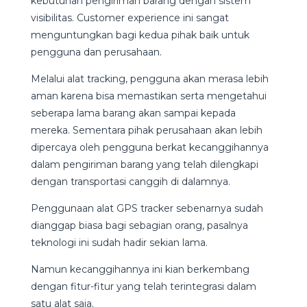
kebutuhan pengiriman barang dengan sistem
visibilitas. Customer experience ini sangat
menguntungkan bagi kedua pihak baik untuk
pengguna dan perusahaan.
Melalui alat tracking, pengguna akan merasa lebih
aman karena bisa memastikan serta mengetahui
seberapa lama barang akan sampai kepada
mereka. Sementara pihak perusahaan akan lebih
dipercaya oleh pengguna berkat kecanggihannya
dalam pengiriman barang yang telah dilengkapi
dengan transportasi canggih di dalamnya.
Penggunaan alat GPS tracker sebenarnya sudah
dianggap biasa bagi sebagian orang, pasalnya
teknologi ini sudah hadir sekian lama.
Namun kecanggihannya ini kian berkembang
dengan fitur-fitur yang telah terintegrasi dalam
satu alat saja.