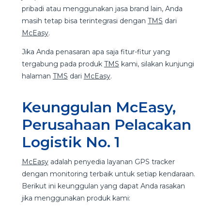
pribadi atau menggunakan jasa brand lain, Anda
masih tetap bisa terintegrasi dengan
TMS
dari
McEasy
.
Jika Anda penasaran apa saja fitur-fitur yang
tergabung pada produk
TMS
kami, silakan kunjungi
halaman
TMS
dari
McEasy
.
Keunggulan McEasy,
Perusahaan Pelacakan
Logistik No. 1
McEasy
adalah penyedia layanan GPS tracker
dengan monitoring terbaik untuk setiap kendaraan.
Berikut ini keunggulan yang dapat Anda rasakan
jika menggunakan produk kami: