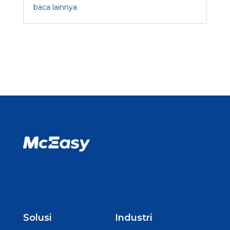
baca lainnya
Solusi
Industri