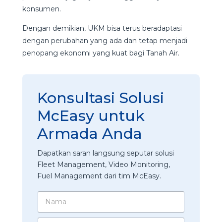
konsumen.
Dengan demikian, UKM bisa terus beradaptasi
dengan perubahan yang ada dan tetap menjadi
penopang ekonomi yang kuat bagi Tanah Air.
Konsultasi Solusi
McEasy untuk
Armada Anda
Dapatkan saran langsung seputar solusi
Fleet Management, Video Monitoring,
Fuel Management dari tim McEasy.
N
a
m
P
N