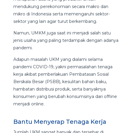
mendukung perekonomian secara makro dan
mikro di Indonesia serta memengaruhi sektor-
sektor yang lain agar turut berkembang.
Namun, UMKM juga saat ini menjadi salah satu
jenis usaha yang paling terdampak dengan adanya
pandemi.
Adapun masalah UKM yang dialami selama
pandemi COVID-19, yakni permasalahan tenaga
kerja akibat pemberlakuan Pembatasan Sosial
Berskala Besar (PSBB), kesulitan bahan baku,
hambatan distribusi produk, serta banyaknya
konsumen yang berubah konsumsinya dari offline
menjadi online.
Bantu Menyerap Tenaga Kerja
Jumlah UKM sangat banyak dan tersebar di