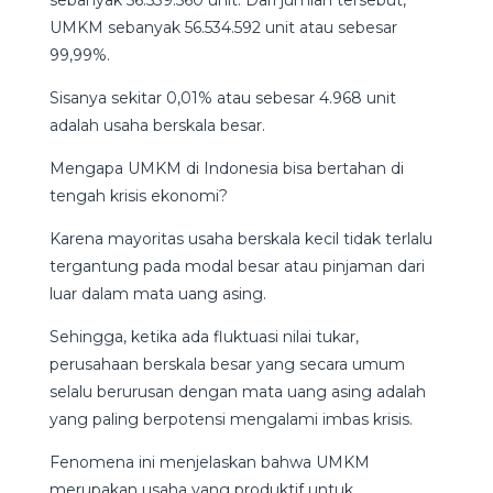
UMKM sebanyak 56.534.592 unit atau sebesar
99,99%.
Sisanya sekitar 0,01% atau sebesar 4.968 unit
adalah usaha berskala besar.
Mengapa UMKM di Indonesia bisa bertahan di
tengah krisis ekonomi?
Karena mayoritas usaha berskala kecil tidak terlalu
tergantung pada modal besar atau pinjaman dari
luar dalam mata uang asing.
Sehingga, ketika ada fluktuasi nilai tukar,
perusahaan berskala besar yang secara umum
selalu berurusan dengan mata uang asing adalah
yang paling berpotensi mengalami imbas krisis.
Fenomena ini menjelaskan bahwa UMKM
merupakan usaha yang produktif untuk