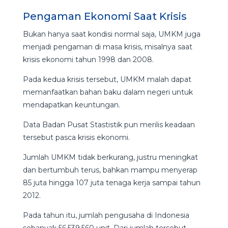
Pengaman Ekonomi Saat Krisis
Bukan hanya saat kondisi normal saja, UMKM juga
menjadi pengaman di masa krisis, misalnya saat
krisis ekonomi tahun 1998 dan 2008.
Pada kedua krisis tersebut, UMKM malah dapat
memanfaatkan bahan baku dalam negeri untuk
mendapatkan keuntungan.
Data Badan Pusat Stastistik pun merilis keadaan
tersebut pasca krisis ekonomi.
Jumlah UMKM tidak berkurang, justru meningkat
dan bertumbuh terus, bahkan mampu menyerap
85 juta hingga 107 juta tenaga kerja sampai tahun
2012.
Pada tahun itu, jumlah pengusaha di Indonesia
sebanyak 56.539.560 unit. Dari jumlah tersebut,