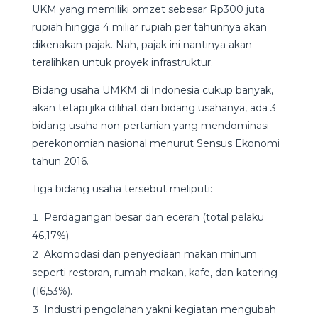
UKM yang memiliki omzet sebesar Rp300 juta
rupiah hingga 4 miliar rupiah per tahunnya akan
dikenakan pajak. Nah, pajak ini nantinya akan
teralihkan untuk proyek infrastruktur.
Bidang usaha UMKM di Indonesia cukup banyak,
akan tetapi jika dilihat dari bidang usahanya, ada 3
bidang usaha non-pertanian yang mendominasi
perekonomian nasional menurut Sensus Ekonomi
tahun 2016.
Tiga bidang usaha tersebut meliputi:
Perdagangan besar dan eceran (total pelaku
46,17%).
Akomodasi dan penyediaan makan minum
seperti restoran, rumah makan, kafe, dan katering
(16,53%).
Industri pengolahan yakni kegiatan mengubah