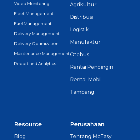
Video Monitoring
Agrikultur
Fleet Management
Distribusi
Fuel Management
Logistik
Delivery Management
Manufaktur
Delivery Optimization
Maintenance Management
Otobus
Report and Analytics
Rantai Pendingin
Rental Mobil
Tambang
Resource
Perusahaan
Blog
Tentang McEasy