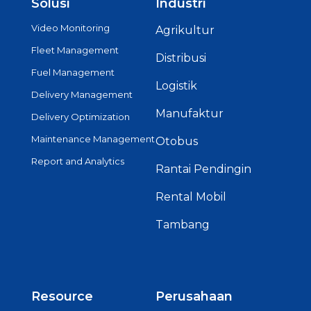
Solusi
Industri
Video Monitoring
Agrikultur
Fleet Management
Distribusi
Fuel Management
Logistik
Delivery Management
Manufaktur
Delivery Optimization
Maintenance Management
Otobus
Report and Analytics
Rantai Pendingin
Rental Mobil
Tambang
Resource
Perusahaan