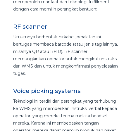
memperoleh manfaat dari teknologi fulfillment
dengan cara memilih perangkat bantuan:
RF scanner
Umumnya berbentuk nirkabel, peralatan ini
bertugas membaca barcode (atau jenis tag lainnya,
misalnya QR atau RFID). RF scanner
memungkinkan operator untuk mengikuti instruksi
dari WMS dan untuk mengkonfirmasi penyelesaian
tugas.
Voice picking systems
Teknologi ini terdiri dari perangkat yang terhubung
ke WMS yang memberikan instruksi verbal kepada
operator, yang mereka terima melalui headset
mereka. Karena ini membebaskan tangan
operator, mereka dapat memilih produk dan paket