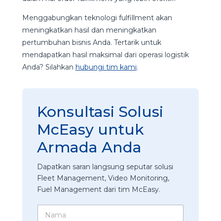
Menggabungkan teknologi fulfillment akan
meningkatkan hasil dan meningkatkan
pertumbuhan bisnis Anda. Tertarik untuk
mendapatkan hasil maksimal dari operasi logistik
Anda? Silahkan
hubungi tim kami
.
Konsultasi Solusi
McEasy untuk
Armada Anda
Dapatkan saran langsung seputar solusi
Fleet Management, Video Monitoring,
Fuel Management dari tim McEasy.
N
a