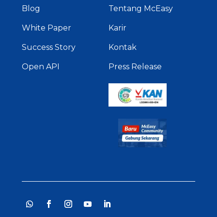
Blog
Tentang McEasy
White Paper
Karir
Success Story
Kontak
Open API
Press Release