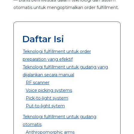
otomatis untuk mengoptimalkan order fulfillment.
Daftar Isi
Teknologi fulfillment untuk order
preparation yang efektif
Teknologi fulfillment untuk gudang yang
dijalankan secara manual
RF scanner
Voice picking systems
Pick-to-light system
Put-to-light sytem
Teknologi fulfillment untuk gudang
otomatis
Anthropomorphic arms