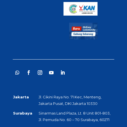
Jakarta
Jl. Cikini Raya No. 71 Kec, Menteng,
Jakarta Pusat, DKI Jakarta 10330
Surabaya
Sinarmas Land Plaza, Lt. 8 Unit 801-803,
Jl. Pemuda No. 60 – 70 Surabaya, 60271