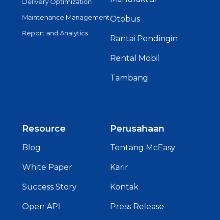
Delivery Optimization
Maintenance Management
Otobus
Report and Analytics
Rantai Pendingin
Rental Mobil
Tambang
Resource
Perusahaan
Blog
Tentang McEasy
White Paper
Karir
Success Story
Kontak
Open API
Press Release