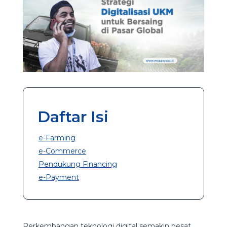
Daftar Isi
e-Farming
e-Commerce
Pendukung Financing
e-Payment
Perkembangan teknologi digital semakin pesat,