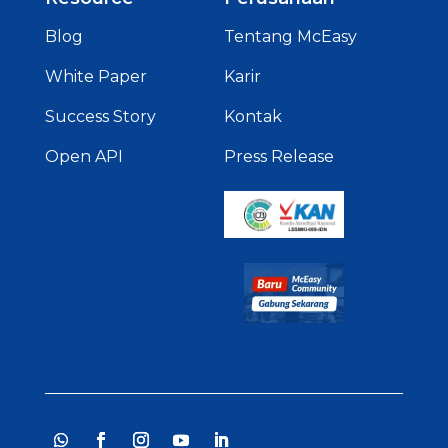
Blog
Tentang McEasy
White Paper
Karir
Success Story
Kontak
Open API
Press Release