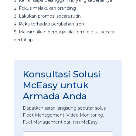
Kenali siapa pelangganmu yang sebenarnya
Fokus melakukan branding
Lakukan promosi secara rutin
Peka terhadap perubahan tren
Maksimalkan berbagai platform digital secara
bertahap
Konsultasi Solusi
McEasy untuk
Armada Anda
Dapatkan saran langsung seputar solusi
Fleet Management, Video Monitoring,
Fuel Management dari tim McEasy.
N