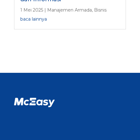
1 Mei 2025
|
Manajemen Armada
,
Bisnis
baca lainnya