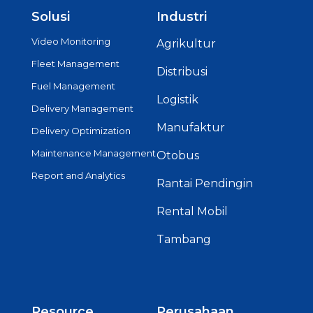
Solusi
Industri
Video Monitoring
Agrikultur
Fleet Management
Distribusi
Fuel Management
Logistik
Delivery Management
Manufaktur
Delivery Optimization
Maintenance Management
Otobus
Report and Analytics
Rantai Pendingin
Rental Mobil
Tambang
Resource
Perusahaan