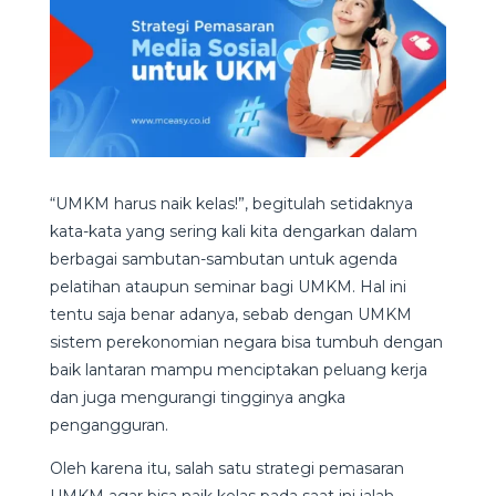
“UMKM harus naik kelas!”, begitulah setidaknya
kata-kata yang sering kali kita dengarkan dalam
berbagai sambutan-sambutan untuk agenda
pelatihan ataupun seminar bagi UMKM. Hal ini
tentu saja benar adanya, sebab dengan UMKM
sistem perekonomian negara bisa tumbuh dengan
baik lantaran mampu menciptakan peluang kerja
dan juga mengurangi tingginya angka
pengangguran.
Oleh karena itu, salah satu strategi pemasaran
UMKM agar bisa naik kelas pada saat ini ialah