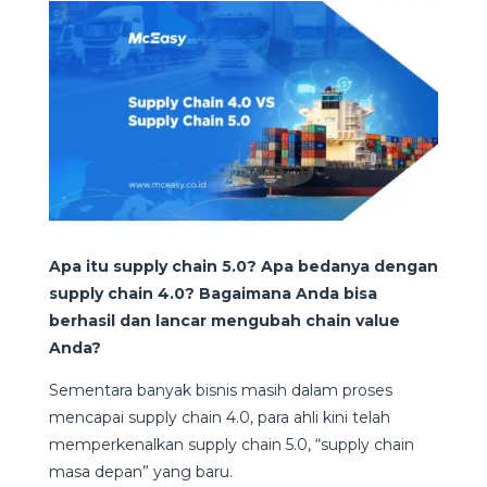
Apa itu supply chain 5.0? Apa bedanya dengan
supply chain 4.0? Bagaimana Anda bisa
berhasil dan lancar mengubah chain value
Anda?
Sementara banyak bisnis masih dalam proses
mencapai supply chain 4.0, para ahli kini telah
memperkenalkan supply chain 5.0, “supply chain
masa depan” yang baru.