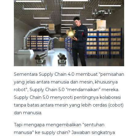
Sementara Supply Chain 4.0 membuat “pemisahan
yang jelas antara manusia dan mesin, khususnya
robot”, Supply Chain 5.0 “mendamaikan” mereka.
Supply Chain 5.0 menyoroti pentingnya kolaborasi
tanpa batas antara mesin yang lebih cerdas (cobot)
dan manusia.
Tapi mengapa mengembalikan “sentuhan
manusia” ke supply chain? Jawaban singkatnya