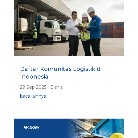
Daftar Komunitas Logistik di
Indonesia
29 Sep 2025
|
Bisnis
baca lainnya