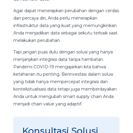
Agar dapat menerapkan perubahan dengan cerdas
dan percaya diri, Anda perlu menerapkan
infrastruktur data yang kuat yang memungkinkan
Anda menjadikan data sebagai sekutu terbaik saat
melakukan perubahan.
Tapi jangan puas dulu dengan solusi yang hanya
menjanjikan integrasi data tanpa hambatan.
Pandemi COVID-19 mengajarkan kita bahwa
ketahanan itu penting. Berinvestasi dalam solusi
yang tidak hanya mempercepat integrasi dan
kontekstualisasi data tetapi juga memberdayakan
Anda untuk mengubah smart supply chain Anda
menjadi chain value yang adaptif.
Konsultasi Solusi