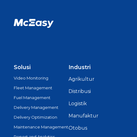
Solusi
Industri
Video Monitoring
Agrikultur
Fleet Management
Distribusi
Fuel Management
Logistik
Delivery Management
Manufaktur
Delivery Optimization
Maintenance Management
Otobus
Report and Analytics