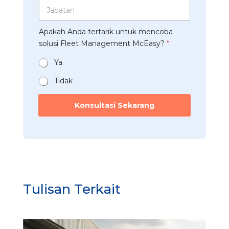
p
J
u
h
p
a
s
a
*
b
t
a
Apakah Anda tertarik untuk mencoba
a
r
n
t
solusi Fleet Management McEasy?
*
i
*
a
*
n
Ya
*
Tidak
*
E
Konsultasi Sekarang
m
a
i
l
M
c
E
a
Tulisan Terkait
s
y
?