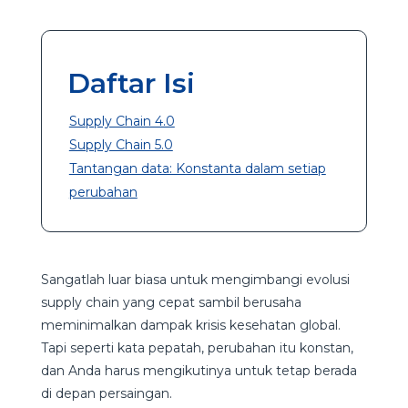
Daftar Isi
Supply Chain 4.0
Supply Chain 5.0
Tantangan data: Konstanta dalam setiap
perubahan
Sangatlah luar biasa untuk mengimbangi evolusi
supply chain yang cepat sambil berusaha
meminimalkan dampak krisis kesehatan global.
Tapi seperti kata pepatah, perubahan itu konstan,
dan Anda harus mengikutinya untuk tetap berada
di depan persaingan.