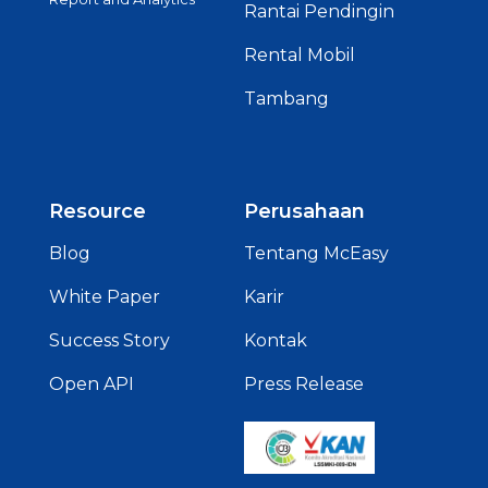
Rantai Pendingin
Rental Mobil
Tambang
Resource
Perusahaan
Blog
Tentang McEasy
White Paper
Karir
Success Story
Kontak
Open API
Press Release