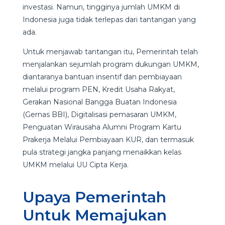
investasi. Namun, tingginya jumlah UMKM di
Indonesia juga tidak terlepas dari tantangan yang
ada.
Untuk menjawab tantangan itu, Pemerintah telah
menjalankan sejumlah program dukungan UMKM,
diantaranya bantuan insentif dan pembiayaan
melalui program PEN, Kredit Usaha Rakyat,
Gerakan Nasional Bangga Buatan Indonesia
(Gernas BBI), Digitalisasi pemasaran UMKM,
Penguatan Wirausaha Alumni Program Kartu
Prakerja Melalui Pembiayaan KUR, dan termasuk
pula strategi jangka panjang menaikkan kelas
UMKM melalui UU Cipta Kerja.
Upaya Pemerintah
Untuk Memajukan