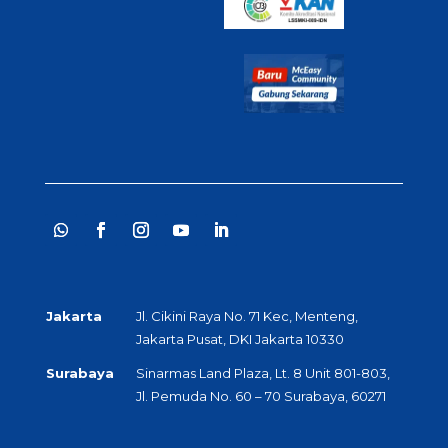
Jakarta
Jl. Cikini Raya No. 71 Kec, Menteng,
Jakarta Pusat, DKI Jakarta 10330
Surabaya
Sinarmas Land Plaza, Lt. 8 Unit 801-803,
Jl. Pemuda No. 60 – 70 Surabaya, 60271