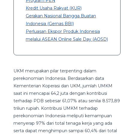
Program PEN
Kredit Usaha Rakyat (KUR)
Gerakan Nasional Bangga Buatan
Indonesia (Gernas BBI)
Perluasan Ekspor Produk Indonesia
melalui ASEAN Online Sale Day (AOSD)
UKM merupakan pilar terpenting dalam
perekonomian Indonesia. Berdasarkan data
Kementerian Koperasi dan UKM, jumlah UMKM
saat ini mencapai 64,2 juta dengan kontribusi
terhadap PDB sebesar 61,07% atau senilai 8.573,89
triliun rupiah. Kontribusi UMKM terhadap
perekonomian Indonesia meliputi kemampuan
menyerap 97% dari total tenaga kerja yang ada
serta dapat menghimpun sampai 60,4% dari total